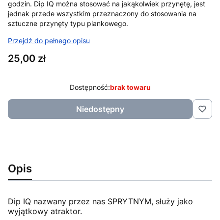
godzin. Dip IQ można stosować na jakąkolwiek przynętę, jest
jednak przede wszystkim przeznaczony do stosowania na
sztuczne przynęty typu piankowego.
Przejdź do pełnego opisu
Cena
25,00 zł
Dostępność:
brak towaru
Niedostępny
Opis
Dip IQ nazwany przez nas SPRYTNYM, służy jako
wyjątkowy atraktor.