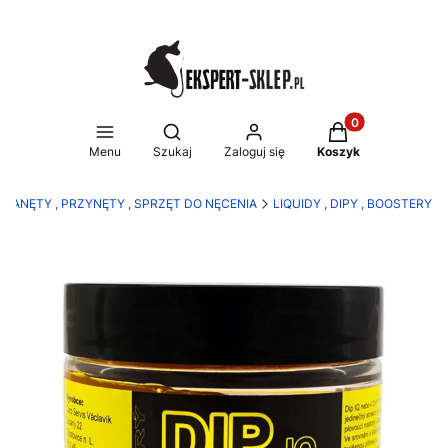
Produkty w koszy
Otwórz wyszukiwarkę
Menu
Szukaj
Zaloguj się
Koszyk
ZANĘTY , PRZYNĘTY , SPRZĘT DO NĘCENIA
LIQUIDY , DIPY , BOOSTERY