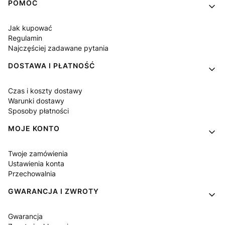
Linki w stopce
POMOC
Jak kupować
Regulamin
Najczęściej zadawane pytania
DOSTAWA I PŁATNOŚĆ
Czas i koszty dostawy
Warunki dostawy
Sposoby płatności
MOJE KONTO
Twoje zamówienia
Ustawienia konta
Przechowalnia
GWARANCJA I ZWROTY
Gwarancja