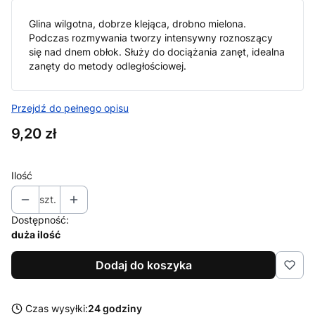
Glina wilgotna, dobrze klejąca, drobno mielona.
Podczas rozmywania tworzy intensywny roznoszący
się nad dnem obłok. Służy do dociążania zanęt, idealna
zanęty do metody odległościowej.
Przejdź do pełnego opisu
Cena
9,20 zł
Ilość
szt.
Dostępność:
duża ilość
Dodaj do koszyka
Czas wysyłki:
24 godziny