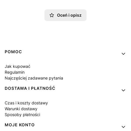
Oceń i opisz
Linki w stopce
POMOC
Jak kupować
Regulamin
Najczęściej zadawane pytania
DOSTAWA I PŁATNOŚĆ
Czas i koszty dostawy
Warunki dostawy
Sposoby płatności
MOJE KONTO