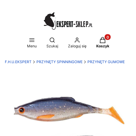
Produkty w koszy
Otwórz wyszukiwarkę
Menu
Szukaj
Zaloguj się
Koszyk
F.H.U.EKSPERT
PRZYNĘTY SPINNINGOWE
PRZYNĘTY GUMOWE