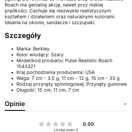
Roach ma genialną akcję, nawet przy niskiej
prędkości. Cechuje się niezwykle realistycznym
kształtem i działaniem oraz naturalnymi kolorami.
Idealna na okonie, sandacze i szczupaki.
Szczegóły
Marka:
Berkley
Kolor wiodący:
Szary
Model/kod produktu:
Pulse Realistic Roach
1543321
Kraj pochodzenia producenta:
USA
Waga:
7 cm - 3.5 g, 11 cm - 12 g, 15 cm - 33 g
Rodzaj przynęty spinningowej:
Przynęty gumowe
Długość:
15 cm, 11 cm, 7 cm
Opinie
0.00
Liczba ocen: 0