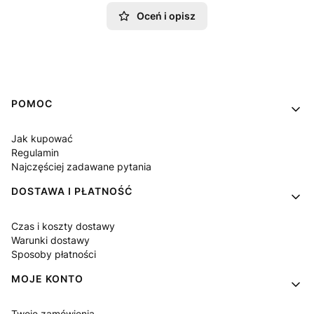
Oceń i opisz
Linki w stopce
POMOC
Jak kupować
Regulamin
Najczęściej zadawane pytania
DOSTAWA I PŁATNOŚĆ
Czas i koszty dostawy
Warunki dostawy
Sposoby płatności
MOJE KONTO
Twoje zamówienia