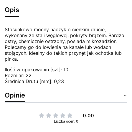
Opis
Stosunkowo mocny haczyk o cienkim drucie,
wykonany ze stali węglowej, pokryty brązem. Bardzo
ostry, chemicznie ostrzony, posiada mikrozadzior.
Polecamy go do łowienia na kanale lub wodach
stojących. Idealny do takich przynęt jak ochotka lub
pinka.
Ilość w opakowaniu [szt]: 10
Rozmiar: 22
Średnica Drutu [mm]: 0,23
Opinie
0.00
Liczba ocen: 0