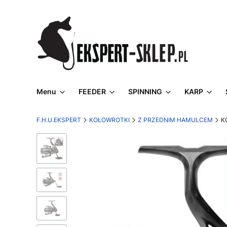
Menu
FEEDER
SPINNING
KARP
F.H.U.EKSPERT
KOŁOWROTKI
Z PRZEDNIM HAMULCEM
K