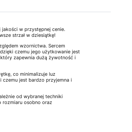
akości w przystępnej cenie.
wsze strzał w dziesiątkę!
względem wzornictwa. Sercem
zięki czemu jego użytkowanie jest
 który zapewnia dużą żywotność i
tkę, co minimalizuje luz
ki czemu jest bardzo przyjemna i
leżnie od wybranej techniki
o rozmiaru osobno oraz