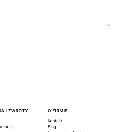
A I ZWROTY
O FIRMIE
Kontakt
lamacje
Blog