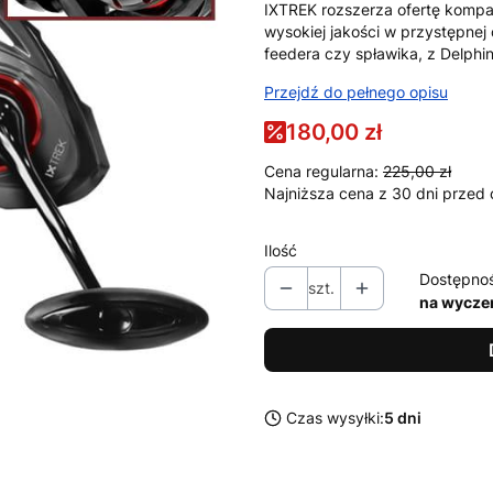
IXTREK rozszerza ofertę komp
wysokiej jakości w przystępnej 
feedera czy spławika, z Delphin
Przejdź do pełnego opisu
180,00 zł
Cena regularna:
225,00 zł
Najniższa cena z 30 dni przed 
Ilość
Dostępno
szt.
na wycze
Czas wysyłki:
5 dni