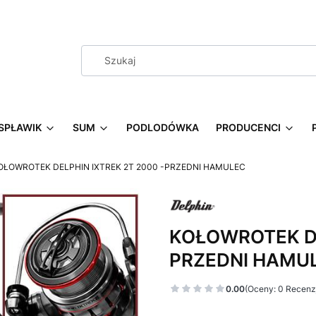
SPŁAWIK
SUM
PODLODÓWKA
PRODUCENCI
OŁOWROTEK DELPHIN IXTREK 2T 2000 -PRZEDNI HAMULEC
KOŁOWROTEK DE
PRZEDNI HAMU
0.00
(Oceny: 0 Recenzj