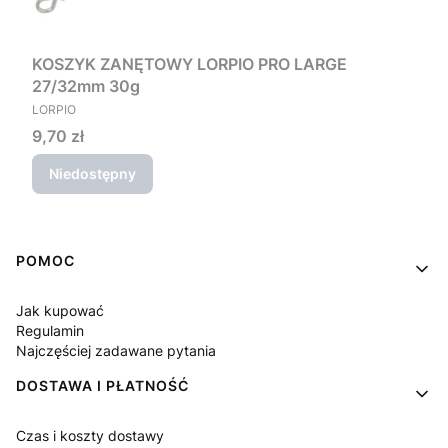
KOSZYK ZANĘTOWY LORPIO PRO LARGE
27/32mm 30g
PRODUCENT
LORPIO
Cena
9,70 zł
Niedostępny
Linki w stopce
POMOC
Jak kupować
Regulamin
Najczęściej zadawane pytania
DOSTAWA I PŁATNOŚĆ
Czas i koszty dostawy