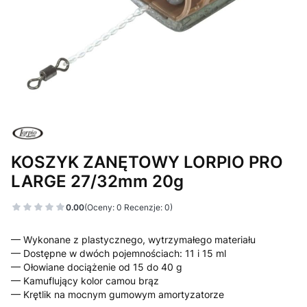
KOSZYK ZANĘTOWY LORPIO PRO
LARGE 27/32mm 20g
0.00
(Oceny: 0 Recenzje: 0)
— Wykonane z plastycznego, wytrzymałego materiału
— Dostępne w dwóch pojemnościach: 11 i 15 ml
— Ołowiane dociążenie od 15 do 40 g
— Kamuflujący kolor camou brąz
— Krętlik na mocnym gumowym amortyzatorze