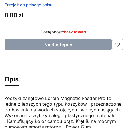
Przejdź do pełnego opisu
Cena
8,80 zł
Dostępność:
brak towaru
Niedostępny
Opis
Koszyki zanętowe Lorpio Magnetic Feeder Pro to
jedne z lepszych tego typu koszyków , przeznaczone
do łowienia na wodach stojących i wolnych uciągach.
Wykonane z wytrzymałego plastycznego materiału
. Kamuflujący kolor camou brąz. Krętlik na mocnym
gumowym amortyzatorze - Power Gum.