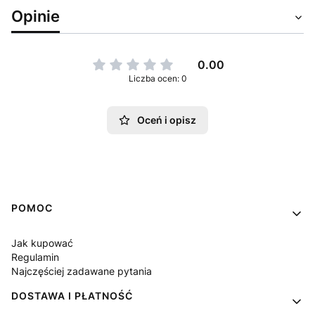
Opinie
0.00
Liczba ocen: 0
Oceń i opisz
Linki w stopce
POMOC
Jak kupować
Regulamin
Najczęściej zadawane pytania
DOSTAWA I PŁATNOŚĆ