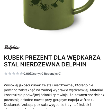
KUBEK PREZENT DLA WĘDKARZA
STAL NIERDZEWNA DELPHIN
0.00
(Oceny: 0 Recenzje: 0)
Wysokiej jakości kubek ze stali nierdzewnej, którego nie
powinno zabraknąć na żadnej wyprawie wędkarskiej. Materiał i
konstrukcja podwójnej ścianki sprawiają, że zewnętrzne ścianki
pozostają chłodne nawet przy gorącym napoju w środku.
Doskonała izolacja pozwala wygodnie trzymać kubek i