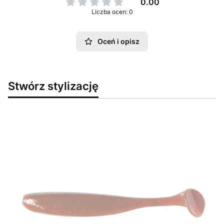
0.00
Liczba ocen: 0
Oceń i opisz
Stwórz stylizację