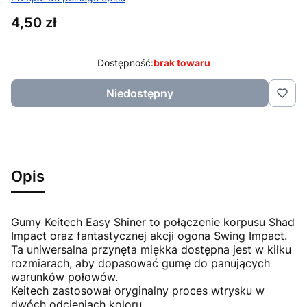
Cena
4,50 zł
Dostępność:
brak towaru
Niedostępny
Opis
Gumy Keitech Easy Shiner to połączenie korpusu Shad
Impact oraz fantastycznej akcji ogona Swing Impact.
Ta uniwersalna przynęta miękka dostępna jest w kilku
rozmiarach, aby dopasować gumę do panujących
warunków połowów.
Keitech zastosował oryginalny proces wtrysku w
dwóch odcieniach koloru.