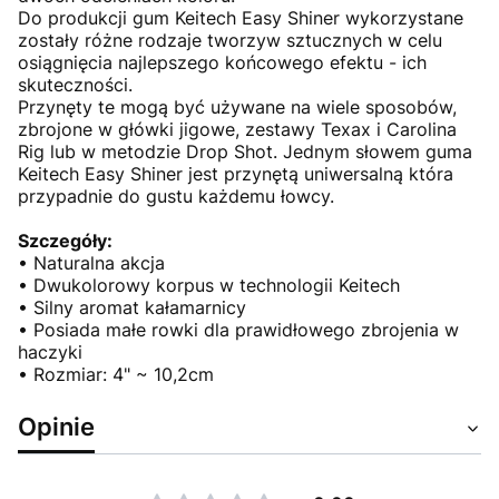
Do produkcji gum Keitech Easy Shiner wykorzystane
zostały różne rodzaje tworzyw sztucznych w celu
osiągnięcia najlepszego końcowego efektu - ich
skuteczności.
Przynęty te mogą być używane na wiele sposobów,
zbrojone w główki jigowe, zestawy Texax i Carolina
Rig lub w metodzie Drop Shot. Jednym słowem guma
Keitech Easy Shiner jest przynętą uniwersalną która
przypadnie do gustu każdemu łowcy.
Szczegóły:
• Naturalna akcja
• Dwukolorowy korpus w technologii Keitech
• Silny aromat kałamarnicy
• Posiada małe rowki dla prawidłowego zbrojenia w
haczyki
• Rozmiar: 4" ~ 10,2cm
Opinie