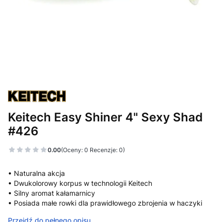
Keitech Easy Shiner 4" Sexy Shad
#426
0.00
(Oceny: 0 Recenzje: 0)
• Naturalna akcja
• Dwukolorowy korpus w technologii Keitech
• Silny aromat kałamarnicy
• Posiada małe rowki dla prawidłowego zbrojenia w haczyki
Przejdź do pełnego opisu