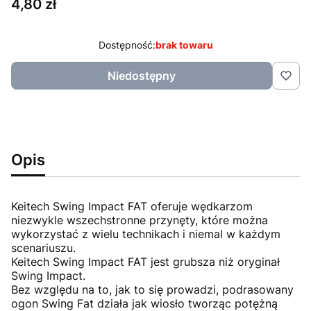
Cena
4,80 zł
Dostępność:
brak towaru
Niedostępny
Opis
Keitech Swing Impact FAT oferuje wędkarzom
niezwykle wszechstronne przynęty, które można
wykorzystać z wielu technikach i niemal w każdym
scenariuszu.
Keitech Swing Impact FAT jest grubsza niż oryginał
Swing Impact.
Bez względu na to, jak to się prowadzi, podrasowany
ogon Swing Fat działa jak wiosło tworząc potężną