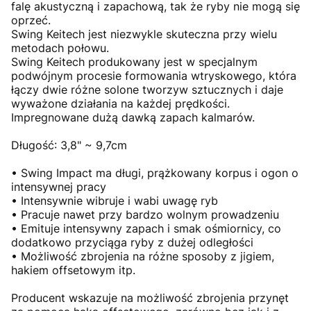
falę akustyczną i zapachową, tak że ryby nie mogą się
oprzeć.
Swing Keitech jest niezwykle skuteczna przy wielu
metodach połowu.
Swing Keitech produkowany jest w specjalnym
podwójnym procesie formowania wtryskowego, która
łączy dwie różne solone tworzyw sztucznych i daje
wyważone działania na każdej prędkości.
Impregnowane dużą dawką zapach kalmarów.
Długość: 3,8" ~ 9,7cm
• Swing Impact ma długi, prążkowany korpus i ogon o
intensywnej pracy
• Intensywnie wibruje i wabi uwagę ryb
• Pracuje nawet przy bardzo wolnym prowadzeniu
• Emituje intensywny zapach i smak ośmiornicy, co
dodatkowo przyciąga ryby z dużej odległości
• Możliwość zbrojenia na różne sposoby z jigiem,
hakiem offsetowym itp.
Producent wskazuje na możliwość zbrojenia przynęt