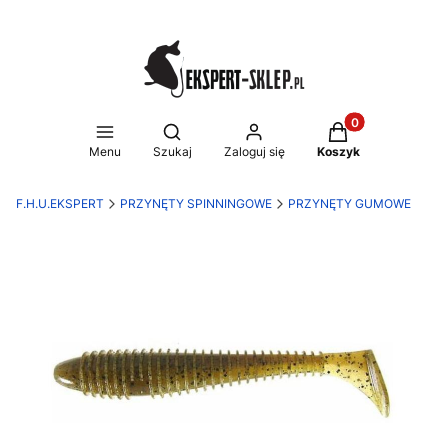
Produkty w koszy
Otwórz wyszukiwarkę
Menu
Szukaj
Zaloguj się
Koszyk
F.H.U.EKSPERT
PRZYNĘTY SPINNINGOWE
PRZYNĘTY GUMOWE