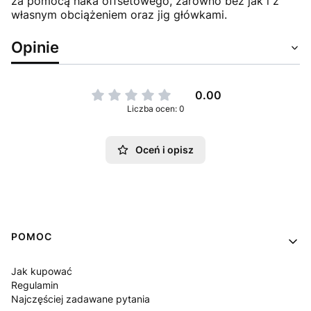
za pomocą haka offsetowego, zarówno bez jak i z
własnym obciążeniem oraz jig główkami.
Opinie
0.00
Liczba ocen: 0
Oceń i opisz
Linki w stopce
POMOC
Jak kupować
Regulamin
Najczęściej zadawane pytania