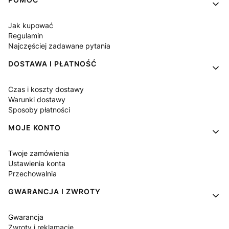
Linki w stopce
Jak kupować
Regulamin
Najczęściej zadawane pytania
DOSTAWA I PŁATNOŚĆ
Czas i koszty dostawy
Warunki dostawy
Sposoby płatności
MOJE KONTO
Twoje zamówienia
Ustawienia konta
Przechowalnia
GWARANCJA I ZWROTY
Gwarancja
Zwroty i reklamacje