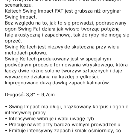
scenariuszu.
Keitech Swing Impact FAT jest grubsza niż oryginał
Swing Impact.
Bez względu na to, jak to się prowadzi, podrasowany
ogon Swing Fat działa jak wiosło tworząc potężną
falę akustyczną i zapachową, tak że ryby nie mogą się
oprzeć.
Swing Keitech jest niezwykle skuteczna przy wielu
metodach połowu.
Swing Keitech produkowany jest w specjalnym
podwójnym procesie formowania wtryskowego, która
łączy dwie różne solone tworzyw sztucznych i daje
wyważone działania na każdej prędkości.
Impregnowane dużą dawką zapach kalmarów.
Długość: 3,8" ~ 9,7cm
• Swing Impact ma długi, prążkowany korpus i ogon o
intensywnej pracy
• Intensywnie wibruje i wabi uwagę ryb
• Pracuje nawet przy bardzo wolnym prowadzeniu
• Emituje intensywny zapach i smak ośmiornicy, co