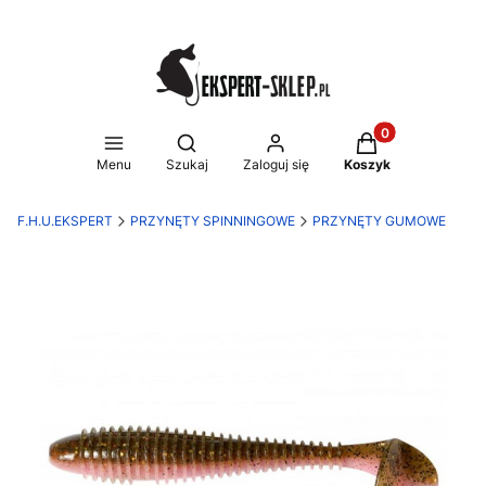
Produkty w koszy
Otwórz wyszukiwarkę
Menu
Szukaj
Zaloguj się
Koszyk
F.H.U.EKSPERT
PRZYNĘTY SPINNINGOWE
PRZYNĘTY GUMOWE