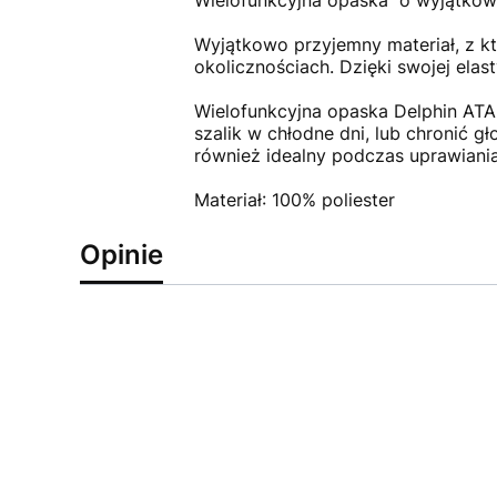
Wielofunkcyjna opaska o wyjątkowy
Wyjątkowo przyjemny materiał, z k
okolicznościach. Dzięki swojej elas
Wielofunkcyjna opaska Delphin ATAK
szalik w chłodne dni, lub chronić 
również idealny podczas uprawiania
Materiał: 100% poliester
Opinie