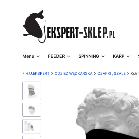
Menu
FEEDER
SPINNING
KARP
F.H.U.EKSPERT
ODZIEŻ WĘDKARSKA
CZAPKI , SZALE
Kołn