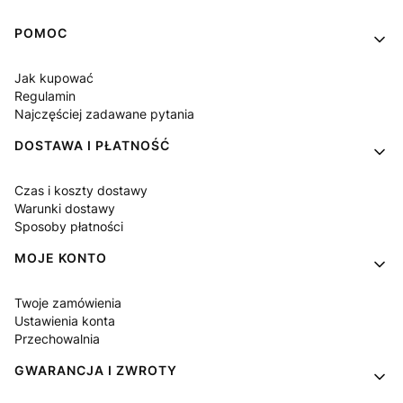
Linki w stopce
POMOC
Jak kupować
Regulamin
Najczęściej zadawane pytania
DOSTAWA I PŁATNOŚĆ
Czas i koszty dostawy
Warunki dostawy
Sposoby płatności
MOJE KONTO
Twoje zamówienia
Ustawienia konta
Przechowalnia
GWARANCJA I ZWROTY