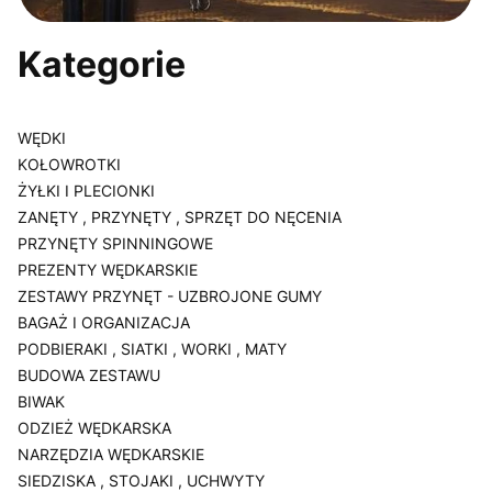
Kategorie
WĘDKI
KOŁOWROTKI
ŻYŁKI I PLECIONKI
ZANĘTY , PRZYNĘTY , SPRZĘT DO NĘCENIA
PRZYNĘTY SPINNINGOWE
PREZENTY WĘDKARSKIE
ZESTAWY PRZYNĘT - UZBROJONE GUMY
BAGAŻ I ORGANIZACJA
PODBIERAKI , SIATKI , WORKI , MATY
BUDOWA ZESTAWU
BIWAK
ODZIEŻ WĘDKARSKA
NARZĘDZIA WĘDKARSKIE
SIEDZISKA , STOJAKI , UCHWYTY