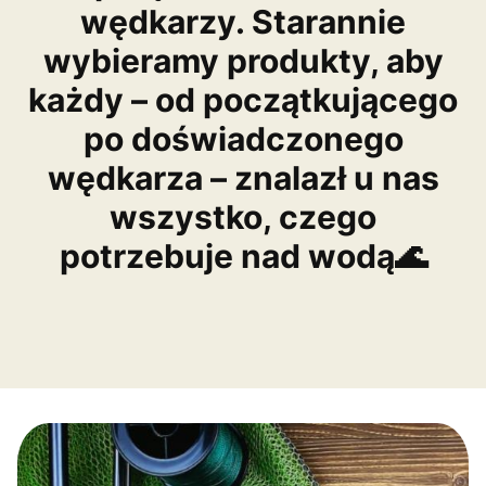
wędkarzy. Starannie
wybieramy produkty, aby
każdy – od początkującego
po doświadczonego
wędkarza – znalazł u nas
wszystko, czego
potrzebuje nad wodą🌊