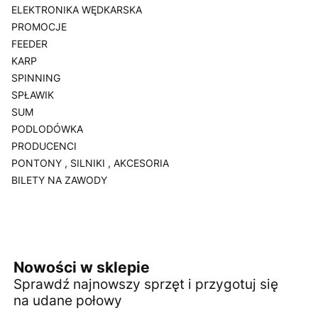
ELEKTRONIKA WĘDKARSKA
PROMOCJE
FEEDER
KARP
SPINNING
SPŁAWIK
SUM
PODLODÓWKA
PRODUCENCI
PONTONY , SILNIKI , AKCESORIA
BILETY NA ZAWODY
Koniec menu
Nowości w sklepie
Sprawdź najnowszy sprzęt i przygotuj się
na udane połowy