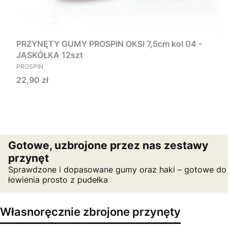
PRZYNĘTY GUMY PROSPIN OKSI 7,5cm kol 04 -
JASKÓŁKA 12szt
PRODUCENT
PROSPIN
Cena
22,90 zł
Gotowe, uzbrojone przez nas zestawy
przynęt
Sprawdzone i dopasowane gumy oraz haki – gotowe do
łowienia prosto z pudełka
Własnoręcznie zbrojone przynęty