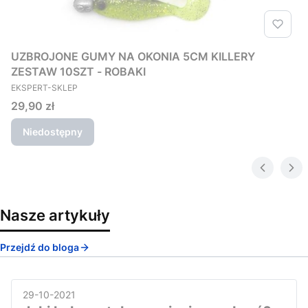
UZBROJONE GUMY NA OKONIA 5CM KILLERY
ZESTAW 10SZT - ROBAKI
PRODUCENT
EKSPERT-SKLEP
Cena
29,90 zł
Niedostępny
Nasze artykuły
Przejdź do bloga
29-10-2021