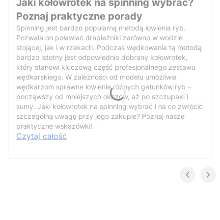
Jaki kołowrotek na spinning wybrać?
Poznaj praktyczne porady
Spinning jest bardzo popularną metodą łowienia ryb.
Pozwala on poławiać drapieżniki zarówno w wodzie
stojącej, jak i w rzekach. Podczas wędkowania tą metodą
bardzo istotny jest odpowiednio dobrany kołowrotek,
który stanowi kluczową część profesjonalnego zestawu
wędkarskiego. W zależności od modelu umożliwia
wędkarzom sprawne łowienie różnych gatunków ryb –
począwszy od mniejszych okazów, aż po szczupaki i
sumy. Jaki kołowrotek na spinning wybrać i na co zwrócić
szczególną uwagę przy jego zakupie? Poznaj nasze
praktyczne wskazówki!
Czytaj całość