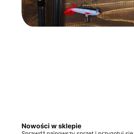
Nowości w sklepie
Sprawdź najnowszy sprzęt i przygotuj si