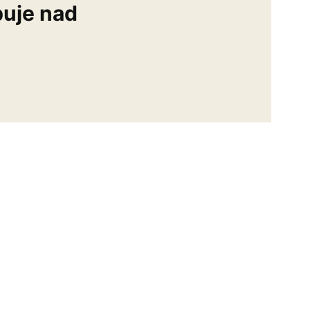
buje nad