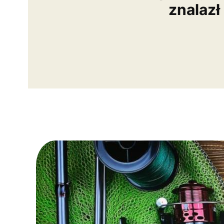
znalazł