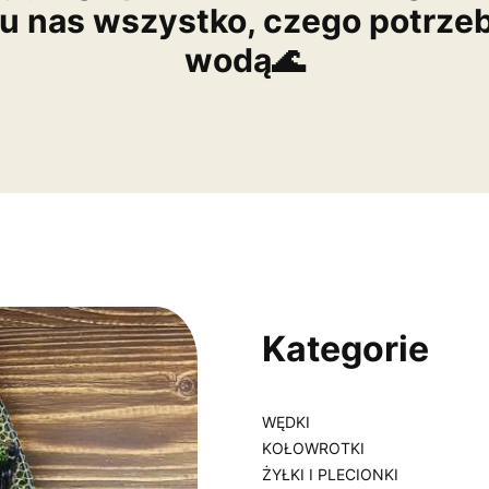
 u nas wszystko, czego potrze
wodą🌊
Kategorie
WĘDKI
KOŁOWROTKI
ŻYŁKI I PLECIONKI