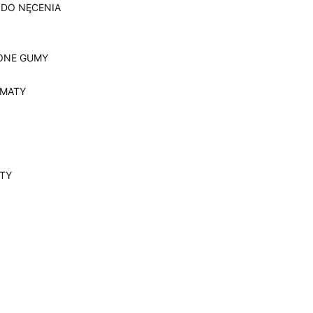
 DO NĘCENIA
ONE GUMY
, MATY
YTY