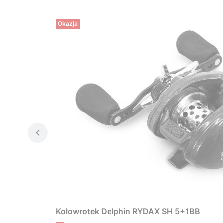
Okazja
Kołowrotek Delphin RYDAX SH 5+1BB