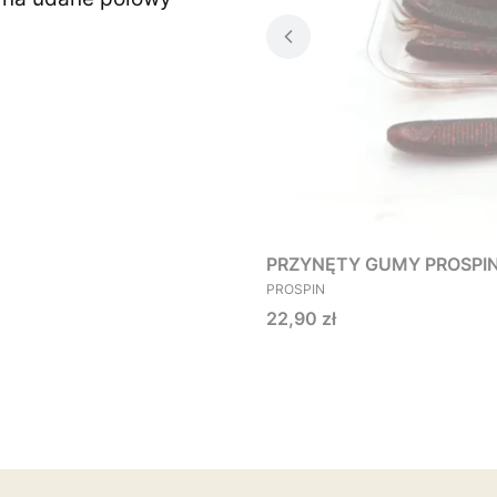
PRZYNĘTY GUMY PROSPIN O
PRODUCENT
PROSPIN
Cena
22,90 zł