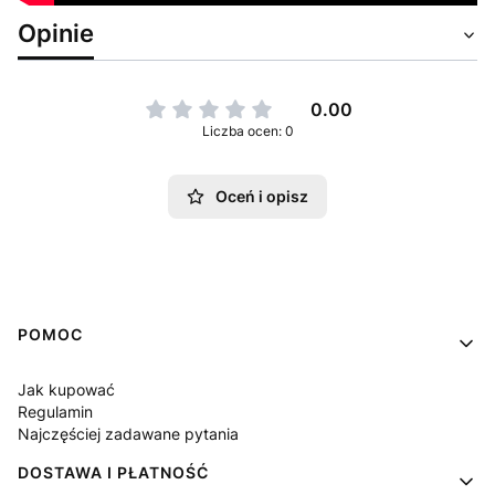
Opinie
0.00
Liczba ocen: 0
Oceń i opisz
Linki w stopce
POMOC
Jak kupować
Regulamin
Najczęściej zadawane pytania
DOSTAWA I PŁATNOŚĆ