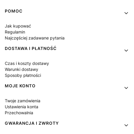
Linki w stopce
POMOC
Jak kupować
Regulamin
Najczęściej zadawane pytania
DOSTAWA I PŁATNOŚĆ
Czas i koszty dostawy
Warunki dostawy
Sposoby płatności
MOJE KONTO
Twoje zamówienia
Ustawienia konta
Przechowalnia
GWARANCJA I ZWROTY