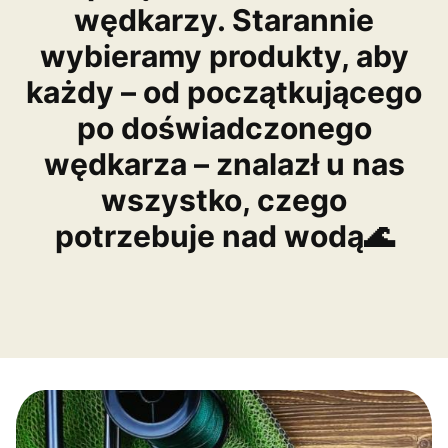
wędkarzy. Starannie
wybieramy produkty, aby
każdy – od początkującego
po doświadczonego
wędkarza – znalazł u nas
wszystko, czego
potrzebuje nad wodą🌊