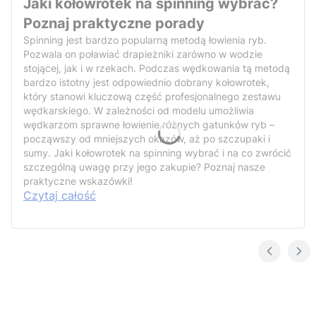
Jaki kołowrotek na spinning wybrać?
Poznaj praktyczne porady
Spinning jest bardzo popularną metodą łowienia ryb.
Pozwala on poławiać drapieżniki zarówno w wodzie
stojącej, jak i w rzekach. Podczas wędkowania tą metodą
bardzo istotny jest odpowiednio dobrany kołowrotek,
który stanowi kluczową część profesjonalnego zestawu
wędkarskiego. W zależności od modelu umożliwia
wędkarzom sprawne łowienie różnych gatunków ryb –
począwszy od mniejszych okazów, aż po szczupaki i
sumy. Jaki kołowrotek na spinning wybrać i na co zwrócić
szczególną uwagę przy jego zakupie? Poznaj nasze
praktyczne wskazówki!
Czytaj całość