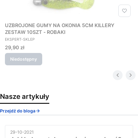
UZBROJONE GUMY NA OKONIA 5CM KILLERY
ZESTAW 10SZT - ROBAKI
PRODUCENT
EKSPERT-SKLEP
Cena
29,90 zł
Niedostępny
Nasze artykuły
Przejdź do bloga
29-10-2021