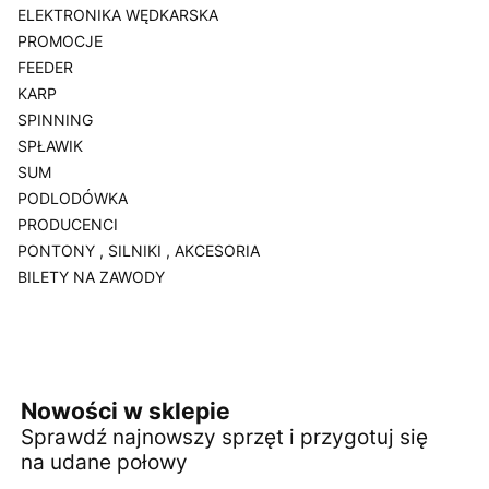
ELEKTRONIKA WĘDKARSKA
PROMOCJE
FEEDER
KARP
SPINNING
SPŁAWIK
SUM
PODLODÓWKA
PRODUCENCI
PONTONY , SILNIKI , AKCESORIA
BILETY NA ZAWODY
Koniec menu
Nowości w sklepie
Sprawdź najnowszy sprzęt i przygotuj się
na udane połowy