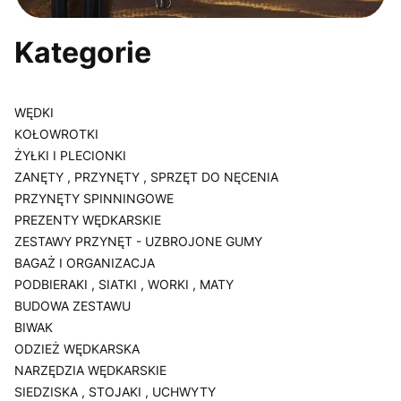
Kategorie
WĘDKI
KOŁOWROTKI
ŻYŁKI I PLECIONKI
ZANĘTY , PRZYNĘTY , SPRZĘT DO NĘCENIA
PRZYNĘTY SPINNINGOWE
PREZENTY WĘDKARSKIE
ZESTAWY PRZYNĘT - UZBROJONE GUMY
BAGAŻ I ORGANIZACJA
PODBIERAKI , SIATKI , WORKI , MATY
BUDOWA ZESTAWU
BIWAK
ODZIEŻ WĘDKARSKA
NARZĘDZIA WĘDKARSKIE
SIEDZISKA , STOJAKI , UCHWYTY