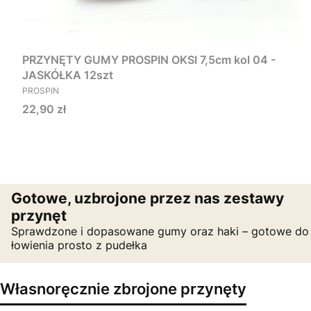
PRZYNĘTY GUMY PROSPIN OKSI 7,5cm kol 04 -
JASKÓŁKA 12szt
PRODUCENT
PROSPIN
Cena
22,90 zł
Gotowe, uzbrojone przez nas zestawy
przynęt
Sprawdzone i dopasowane gumy oraz haki – gotowe do
łowienia prosto z pudełka
Własnoręcznie zbrojone przynęty