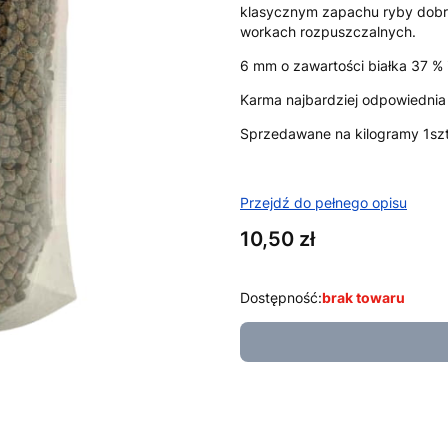
klasycznym zapachu ryby dobr
workach rozpuszczalnych.
6 mm o zawartości białka 37 % i
Karma najbardziej odpowiednia 
Sprzedawane na kilogramy 1szt
Przejdź do pełnego opisu
Cena
10,50 zł
Dostępność:
brak towaru