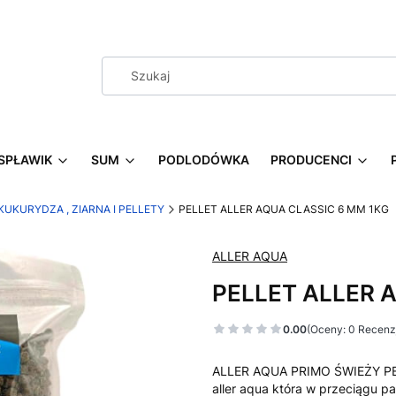
SPŁAWIK
SUM
PODLODÓWKA
PRODUCENCI
KUKURYDZA , ZIARNA I PELLETY
PELLET ALLER AQUA CLASSIC 6 MM 1KG
ALLER AQUA
PELLET ALLER 
0.00
(Oceny: 0 Recenzj
ALLER AQUA PRIMO ŚWIEŻY PEL
aller aqua która w przeciągu par