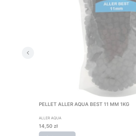
PELLET ALLER AQUA BEST 11 MM 1KG
PRODUCENT
ALLER AQUA
Cena
14,50 zł