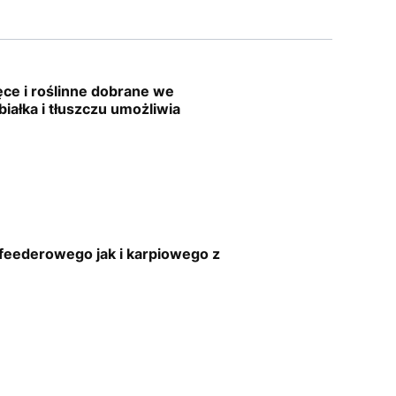
ęce i roślinne dobrane we
iałka i tłuszczu umożliwia
 feederowego jak i karpiowego z