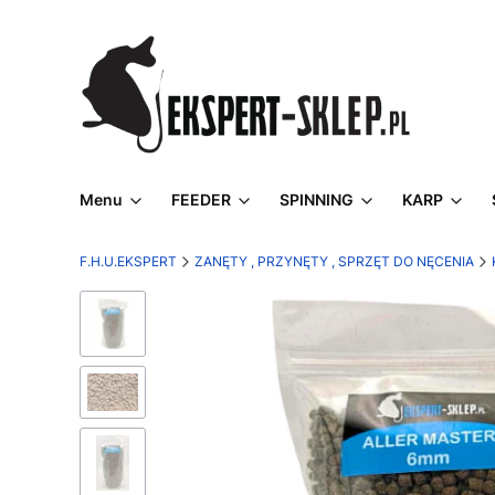
Menu
FEEDER
SPINNING
KARP
F.H.U.EKSPERT
ZANĘTY , PRZYNĘTY , SPRZĘT DO NĘCENIA