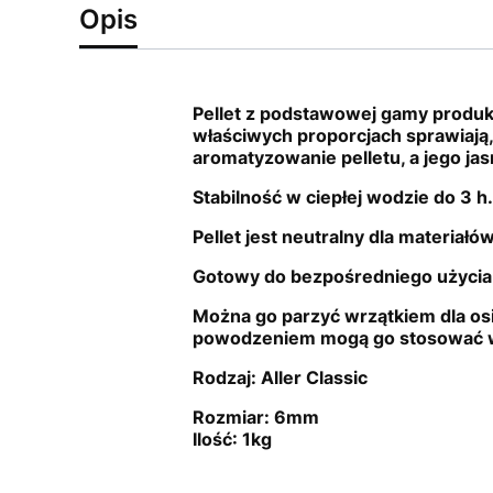
Opis
Pellet z podstawowej gamy produkt
właściwych proporcjach sprawiają,
aromatyzowanie pelletu, a jego ja
Stabilność w ciepłej wodzie do 3 h.
Pellet jest neutralny dla materiałów
Gotowy do bezpośredniego użycia
Można go parzyć wrzątkiem dla osi
powodzeniem mogą go stosować 
Rodzaj: Aller Classic
Rozmiar: 6mm
Ilość: 1kg