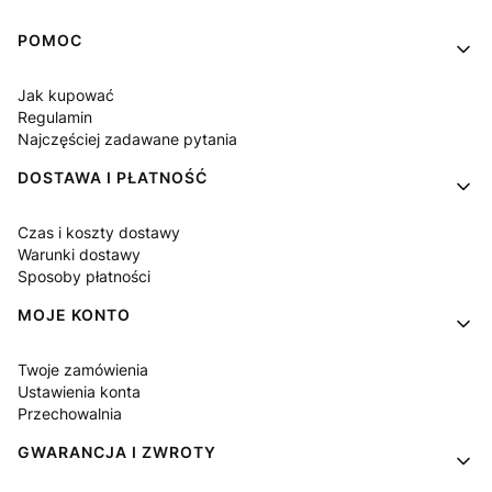
Linki w stopce
POMOC
Jak kupować
Regulamin
Najczęściej zadawane pytania
DOSTAWA I PŁATNOŚĆ
Czas i koszty dostawy
Warunki dostawy
Sposoby płatności
MOJE KONTO
Twoje zamówienia
Ustawienia konta
Przechowalnia
GWARANCJA I ZWROTY