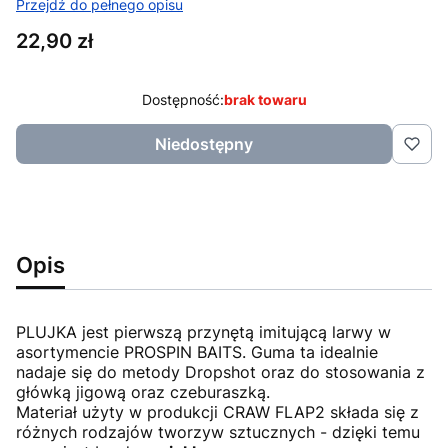
Przejdź do pełnego opisu
Cena
22,90 zł
Dostępność:
brak towaru
Niedostępny
Opis
PLUJKA jest pierwszą przynętą imitującą larwy w
asortymencie PROSPIN BAITS. Guma ta idealnie
nadaje się do metody Dropshot oraz do stosowania z
główką jigową oraz czeburaszką.
Materiał użyty w produkcji CRAW FLAP2 składa się z
różnych rodzajów tworzyw sztucznych - dzięki temu