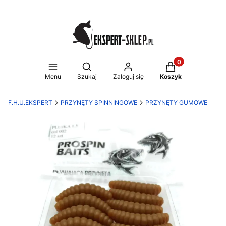
Produkty w koszy
Otwórz wyszukiwarkę
Menu
Szukaj
Zaloguj się
Koszyk
F.H.U.EKSPERT
PRZYNĘTY SPINNINGOWE
PRZYNĘTY GUMOWE