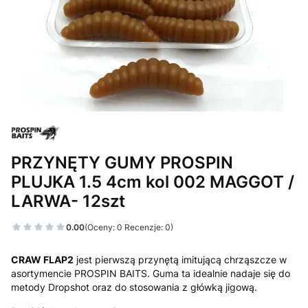
PRZYNĘTY GUMY PROSPIN
PLUJKA 1.5 4cm kol 002 MAGGOT /
LARWA- 12szt
0.00
(Oceny: 0 Recenzje: 0)
CRAW FLAP2
jest pierwszą przynętą imitującą chrząszcze w
asortymencie PROSPIN BAITS. Guma ta idealnie nadaje się do
metody Dropshot oraz do stosowania z główką jigową.