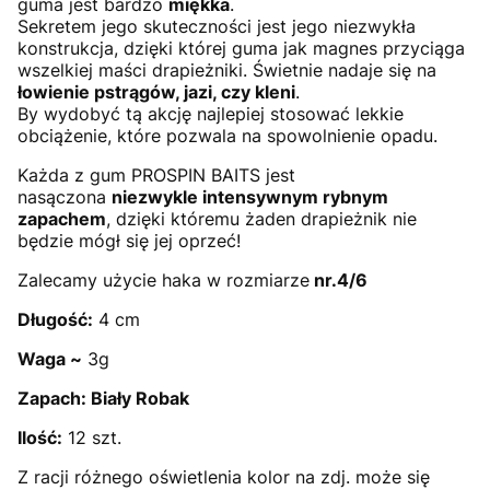
guma jest bardzo
miękka
.
Sekretem jego skuteczności jest jego niezwykła
konstrukcja, dzięki której guma jak magnes przyciąga
wszelkiej maści drapieżniki. Świetnie nadaje się na
łowienie pstrągów, jazi, czy kleni
.
By wydobyć tą akcję najlepiej stosować lekkie
obciążenie, które pozwala na spowolnienie opadu.
Każda z gum PROSPIN BAITS jest
nasączona
niezwykle intensywnym rybnym
zapachem
, dzięki któremu żaden drapieżnik nie
będzie mógł się jej oprzeć!
Zalecamy użycie haka w rozmiarze
nr.4/6
Długość:
4 cm
Waga ~
3g
Zapach: Biały Robak
Ilość:
12 szt.
Z racji różnego oświetlenia kolor na zdj. może się