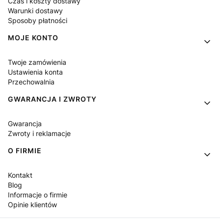
Czas i koszty dostawy
Warunki dostawy
Sposoby płatności
MOJE KONTO
Twoje zamówienia
Ustawienia konta
Przechowalnia
GWARANCJA I ZWROTY
Gwarancja
Zwroty i reklamacje
O FIRMIE
Kontakt
Blog
Informacje o firmie
Opinie klientów