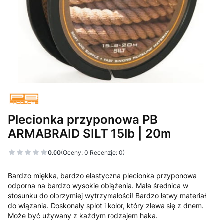
Plecionka przyponowa PB
ARMABRAID SILT 15lb | 20m
0.00
(Oceny: 0 Recenzje: 0)
Bardzo miękka, bardzo elastyczna plecionka przyponowa
odporna na bardzo wysokie obiążenia. Mała średnica w
stosunku do olbrzymiej wytrzymałości! Bardzo łatwy materiał
do wiązania. Doskonały splot i kolor, który zlewa się z dnem.
Może być używany z każdym rodzajem haka.