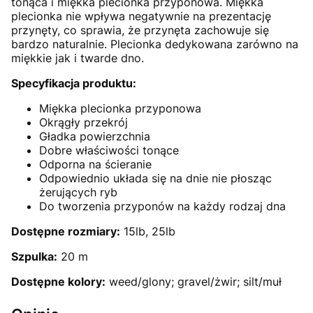
tonąca i miękka plecionka przyponowa. Miękka
plecionka nie wpływa negatywnie na prezentację
przynęty, co sprawia, że przynęta zachowuje się
bardzo naturalnie. Plecionka dedykowana zarówno na
miękkie jak i twarde dno.
Specyfikacja produktu:
Miękka plecionka przyponowa
Okrągły przekrój
Gładka powierzchnia
Dobre właściwości tonące
Odporna na ścieranie
Odpowiednio układa się na dnie nie płosząc
żerujących ryb
Do tworzenia przyponów na każdy rodzaj dna
Dostępne rozmiary:
15lb, 25lb
Szpulka:
20 m
Dostępne kolory:
weed/glony; gravel/żwir; silt/muł