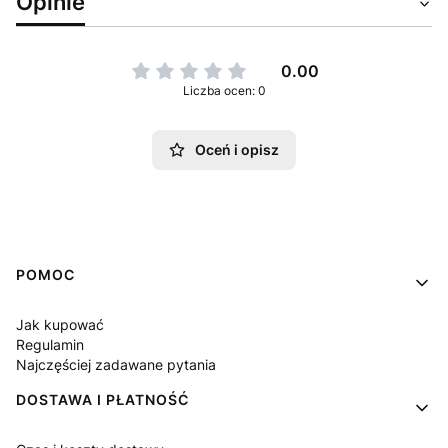
Opinie
0.00
Liczba ocen: 0
Oceń i opisz
Linki w stopce
POMOC
Jak kupować
Regulamin
Najczęściej zadawane pytania
DOSTAWA I PŁATNOŚĆ