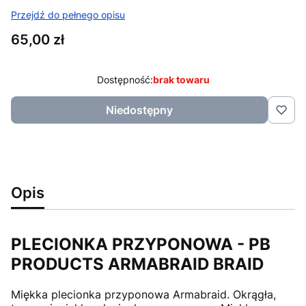
Przejdź do pełnego opisu
Cena
65,00 zł
Dostępność:
brak towaru
Niedostępny
Opis
PLECIONKA PRZYPONOWA - PB
PRODUCTS ARMABRAID BRAID
Miękka plecionka przyponowa Armabraid. Okrągła,