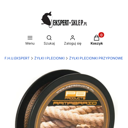
Produkty w koszy
Otwórz wyszukiwarkę
Menu
Szukaj
Zaloguj się
Koszyk
F.H.U.EKSPERT
ŻYŁKI I PLECIONKI
ŻYŁKI PLECIONKI PRZYPONOWE