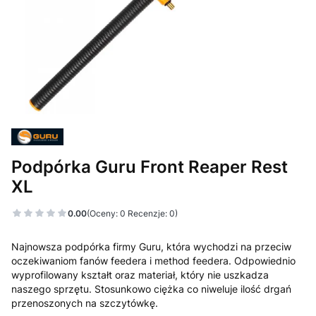
Podpórka Guru Front Reaper Rest
XL
0.00
(Oceny: 0 Recenzje: 0)
Najnowsza podpórka firmy Guru, która wychodzi na przeciw
oczekiwaniom fanów feedera i method feedera. Odpowiednio
wyprofilowany kształt oraz materiał, który nie uszkadza
naszego sprzętu. Stosunkowo ciężka co niweluje ilość drgań
przenoszonych na szczytówkę.