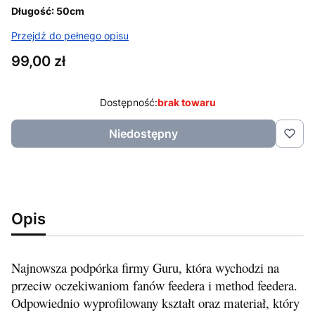
Długość: 50cm
Przejdź do pełnego opisu
Cena
99,00 zł
Dostępność:
brak towaru
Niedostępny
Opis
Najnowsza podpórka firmy Guru, która wychodzi na
przeciw oczekiwaniom fanów feedera i method feedera.
Odpowiednio wyprofilowany kształt oraz materiał, który