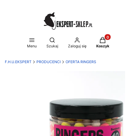
Produkty w koszy
Otwórz wyszukiwarkę
Menu
Szukaj
Zaloguj się
Koszyk
F.H.U.EKSPERT
PRODUCENCI
OFERTA RINGERS