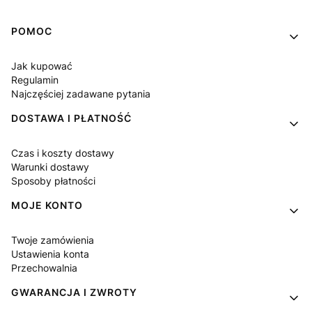
Linki w stopce
POMOC
Jak kupować
Regulamin
Najczęściej zadawane pytania
DOSTAWA I PŁATNOŚĆ
Czas i koszty dostawy
Warunki dostawy
Sposoby płatności
MOJE KONTO
Twoje zamówienia
Ustawienia konta
Przechowalnia
GWARANCJA I ZWROTY