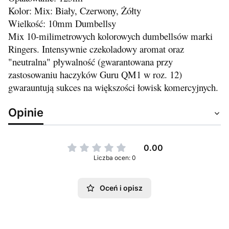
Kolor: Mix: Biały, Czerwony, Żółty
Wielkość: 10mm Dumbellsy
Mix 10-milimetrowych kolorowych dumbellsów marki
Ringers. Intensywnie czekoladowy aromat oraz
"neutralna" pływalność (gwarantowana przy
zastosowaniu haczyków Guru QM1 w roz. 12)
gwarauntują sukces na większości łowisk komercyjnych.
Opinie
0.00
Liczba ocen: 0
Oceń i opisz