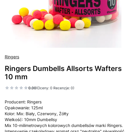
Ringers
Ringers Dumbells Allsorts Wafters
10 mm
0.00
(Oceny: 0 Recenzje: 0)
Producent: Ringers
Opakowanie: 125ml
Kolor: Mix: Biały, Czerwony, Żółty
Wielkość: 10mm Dumbellsy
Mix 10-milimetrowych kolorowych dumbellsów marki Ringers.
Intensywnie czekoladowy aromat oraz "neutralna" pływalność