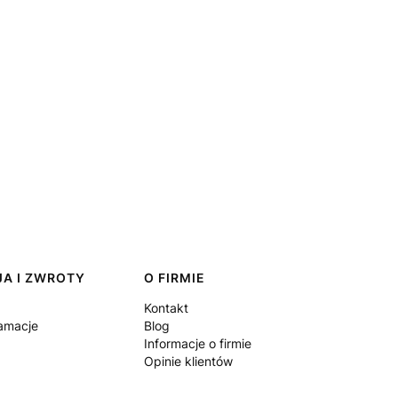
A I ZWROTY
O FIRMIE
Kontakt
lamacje
Blog
Informacje o firmie
Opinie klientów