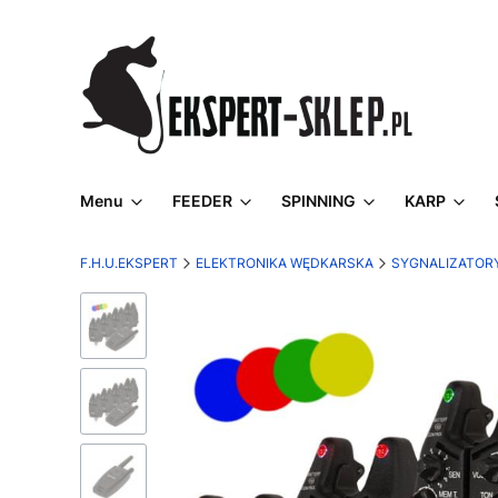
Menu
FEEDER
SPINNING
KARP
F.H.U.EKSPERT
ELEKTRONIKA WĘDKARSKA
SYGNALIZATORY