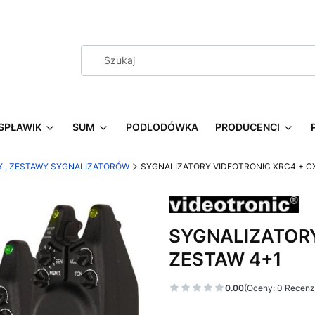
SPŁAWIK
SUM
PODLODÓWKA
PRODUCENCI
 , ZESTAWY SYGNALIZATORÓW
SYGNALIZATORY VIDEOTRONIC XRC4 + C
SYGNALIZATORY
ZESTAW 4+1
0.00
(Oceny: 0 Recenzj