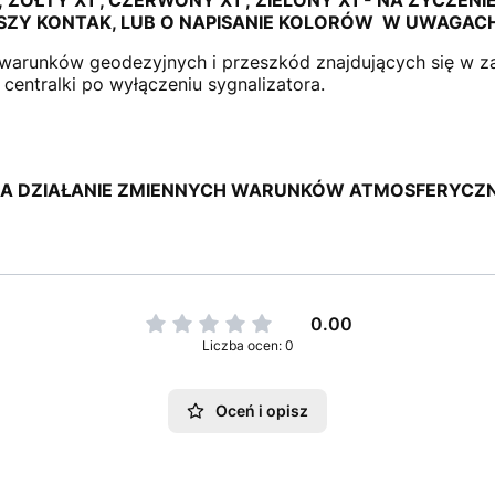
SZY KONTAK, LUB O NAPISANIE KOLORÓW W UWAGAC
 warunków geodezyjnych i przeszkód znajdujących się w z
centralki po wyłączeniu sygnalizatora.
NA DZIAŁANIE ZMIENNYCH WARUNKÓW ATMOSFERYCZNY
0.00
Liczba ocen: 0
Oceń i opisz