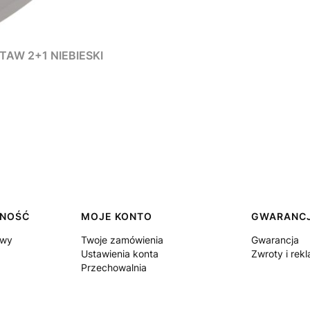
AW 2+1 NIEBIESKI
TNOŚĆ
MOJE KONTO
GWARANCJ
awy
Twoje zamówienia
Gwarancja
Ustawienia konta
Zwroty i rek
Przechowalnia