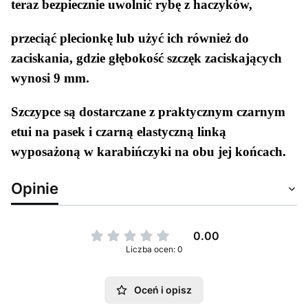
teraz bezpiecznie uwolnić rybę z haczyków,
przeciąć plecionkę lub użyć ich również do
zaciskania, gdzie głębokość szczęk zaciskających
wynosi 9 mm.
Szczypce są dostarczane z praktycznym czarnym
etui na pasek i czarną elastyczną linką
wyposażoną w karabińczyki na obu jej końcach.
Opinie
0.00
Liczba ocen: 0
Oceń i opisz