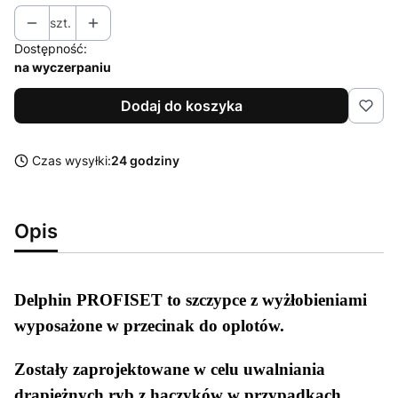
szt.
Dostępność:
na wyczerpaniu
Dodaj do koszyka
Czas wysyłki:
24 godziny
Opis
Delphin PROFISET to szczypce z wyżłobieniami
wyposażone w przecinak do oplotów.
Zostały zaprojektowane w celu uwalniania
drapieżnych ryb z haczyków w przypadkach,