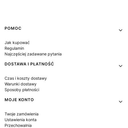
Linki w stopce
POMOC
Jak kupować
Regulamin
Najczęściej zadawane pytania
DOSTAWA I PŁATNOŚĆ
Czas i koszty dostawy
Warunki dostawy
Sposoby płatności
MOJE KONTO
Twoje zamówienia
Ustawienia konta
Przechowalnia