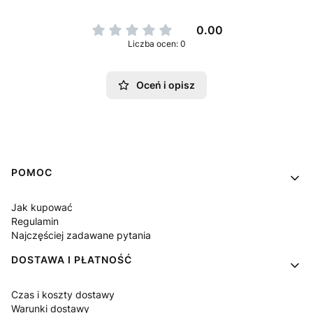
0.00
Liczba ocen: 0
Oceń i opisz
Linki w stopce
POMOC
Jak kupować
Regulamin
Najczęściej zadawane pytania
DOSTAWA I PŁATNOŚĆ
Czas i koszty dostawy
Warunki dostawy