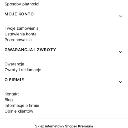
Sposoby płatności
MOJE KONTO
Twoje zamówienia
Ustawienia konta
Przechowalnia
GWARANCJA I ZWROTY
Gwarancja
Zwroty i reklamacje
O FIRMIE
Kontakt
Blog
Informacje o firmie
Opinie klientów
Sklep internetowy
Shoper Premium