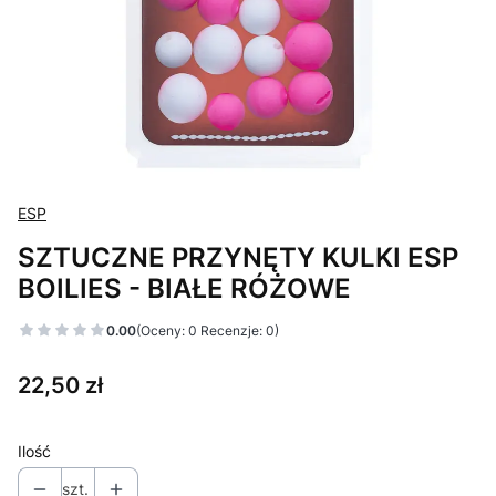
ESP
SZTUCZNE PRZYNĘTY KULKI ESP
BOILIES - BIAŁE RÓŻOWE
0.00
(Oceny: 0 Recenzje: 0)
Cena
22,50 zł
Ilość
szt.