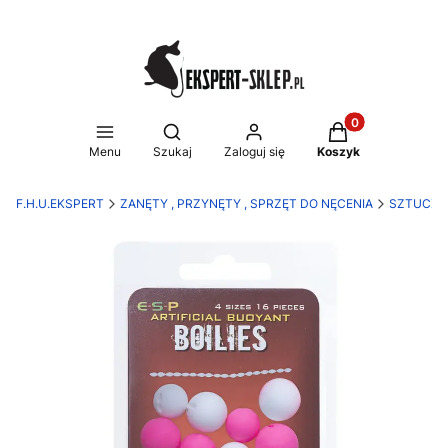
Produkty w koszy
Otwórz wyszukiwarkę
Menu
Szukaj
Zaloguj się
Koszyk
F.H.U.EKSPERT
ZANĘTY , PRZYNĘTY , SPRZĘT DO NĘCENIA