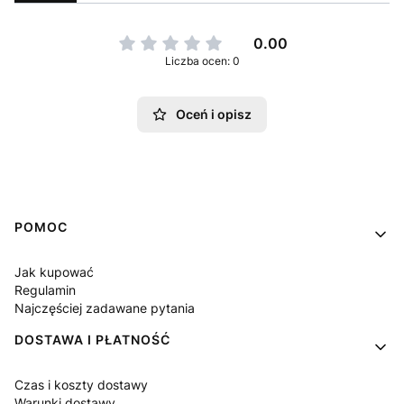
0.00
Liczba ocen: 0
Oceń i opisz
Linki w stopce
POMOC
Jak kupować
Regulamin
Najczęściej zadawane pytania
DOSTAWA I PŁATNOŚĆ
Czas i koszty dostawy
Warunki dostawy