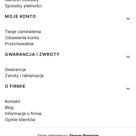
Sposoby płatności
MOJE KONTO
Twoje zamówienia
Ustawienia konta
Przechowalnia
GWARANCJA I ZWROTY
Gwarancja
Zwroty i reklamacje
O FIRMIE
Kontakt
Blog
Informacje o firmie
Opinie klientów
Sklep internetowy
Shoper Premium