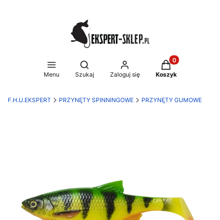
Produkty w koszy
Otwórz wyszukiwarkę
Menu
Szukaj
Zaloguj się
Koszyk
F.H.U.EKSPERT
PRZYNĘTY SPINNINGOWE
PRZYNĘTY GUMOWE