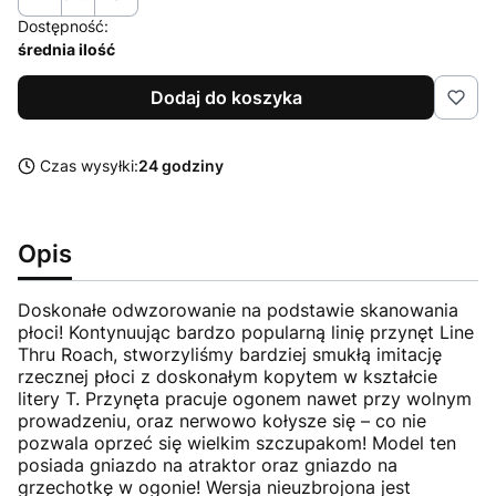
Dostępność:
średnia ilość
Dodaj do koszyka
Czas wysyłki:
24 godziny
Opis
Doskonałe odwzorowanie na podstawie skanowania
płoci! Kontynuując bardzo popularną linię przynęt Line
Thru Roach, stworzyliśmy bardziej smukłą imitację
rzecznej płoci z doskonałym kopytem w kształcie
litery T. Przynęta pracuje ogonem nawet przy wolnym
prowadzeniu, oraz nerwowo kołysze się – co nie
pozwala oprzeć się wielkim szczupakom! Model ten
posiada gniazdo na atraktor oraz gniazdo na
grzechotkę w ogonie! Wersja nieuzbrojona jest