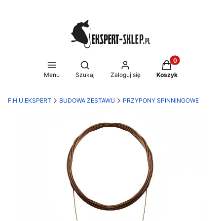
Produkty w koszy
Otwórz wyszukiwarkę
Menu
Szukaj
Zaloguj się
Koszyk
F.H.U.EKSPERT
BUDOWA ZESTAWU
PRZYPONY SPINNINGOWE