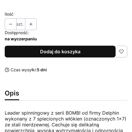
Ilość
szt.
Dostępność:
na wyczerpaniu
Dodaj do koszyka
Czas wysyłki:
5 dni
Opis
Leader spinningowy z serii BOMB! od firmy Delphin
wykonany z 7 splecionych włókien (oznaczonych 1x7)
ze stali nierdzewnej. Cechuje się delikatną
powierzchnią, wysoką wytrzymałością i odpornością