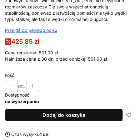
zachwyci fanów i wielbicieli stylu „UK”. Pomimo niewielkich
rozmiarów zaskoczy Cię swoją wszechstronnością i
stabilnością, ponieważ z łatwością pomieści nie tylko wędki
typu stalker, ale także wędki o normalnej długości.
Przejdź do pełnego opisu
425,85 zł
Cena regularna:
501,00 zł
Najniższa cena z 30 dni przed obniżką:
501,00 zł
Ilość
szt.
Dostępność:
na wyczerpaniu
Dodaj do koszyka
Czas wysyłki:
4 dni