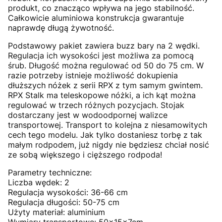
produkt, co znacząco wpływa na jego stabilność.
Całkowicie aluminiowa konstrukcja gwarantuje
naprawdę długą żywotność.
Podstawowy pakiet zawiera buzz bary na 2 wędki.
Regulacja ich wysokości jest możliwa za pomocą
śrub. Długość można regulować od 50 do 75 cm. W
razie potrzeby istnieje możliwość dokupienia
dłuższych nóżek z serii RPX z tym samym gwintem.
RPX Stalk ma teleskopowe nóżki, a ich kąt można
regulować w trzech różnych pozycjach. Stojak
dostarczany jest w wodoodpornej walizce
transportowej. Transport to kolejna z niesamowitych
cech tego modelu. Jak tylko dostaniesz torbę z tak
małym rodpodem, już nigdy nie będziesz chciał nosić
ze sobą większego i cięższego rodpoda!
Parametry techniczne:
Liczba wędek: 2
Regulacja wysokości: 36-66 cm
Regulacja długości: 50-75 cm
Użyty materiał: aluminium