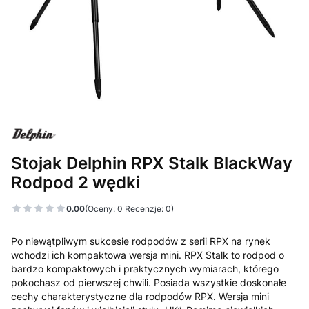
Stojak Delphin RPX Stalk BlackWay
Rodpod 2 wędki
0.00
(Oceny: 0 Recenzje: 0)
Po niewątpliwym sukcesie rodpodów z serii RPX na rynek
wchodzi ich kompaktowa wersja mini. RPX Stalk to rodpod o
bardzo kompaktowych i praktycznych wymiarach, którego
pokochasz od pierwszej chwili. Posiada wszystkie doskonałe
cechy charakterystyczne dla rodpodów RPX. Wersja mini