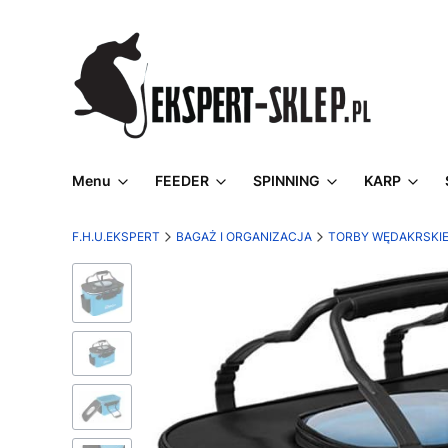
Menu
FEEDER
SPINNING
KARP
F.H.U.EKSPERT
BAGAŻ I ORGANIZACJA
TORBY WĘDAKRSKI