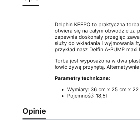
Delphin KEEPO to praktyczna torba
otwiera się na całym obwodzie za 
zapewnia doskonały przegląd zawar
służy do wkładania i wyjmowania ż
przykład nasz Delfin A-PUMP maxi lu
Torba jest wyposażona w dwa plast
łowić żywą przynętą. Alternatywni
Parametry techniczne
:
Wymiary: 36 cm x 25 cm x 22
Pojemność: 18,5l
Opinie