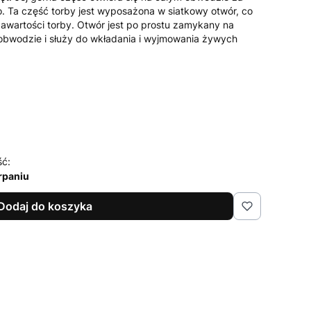
Ta część torby jest wyposażona w siatkowy otwór, co
awartości torby. Otwór jest po prostu zamykany na
bwodzie i służy do wkładania i wyjmowania żywych
ść:
rpaniu
Dodaj do koszyka