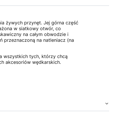
ia żywych przynęt. Jej górna część
ażona w siatkowy otwór, co
skawiczny na całym obwodzie i
ń przeznaczoną na natleniacz (na
 wszystkich tych, którzy chcą
ch akcesoriów wędkarskich.