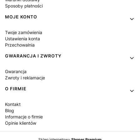
Sposoby płatności
MOJE KONTO
Twoje zamówienia
Ustawienia konta
Przechowalnia
GWARANCJA I ZWROTY
Gwarancja
Zwroty i reklamacje
O FIRMIE
Kontakt
Blog
Informacje o firmie
Opinie klientów
Sklep internetowy
Shoper Premium