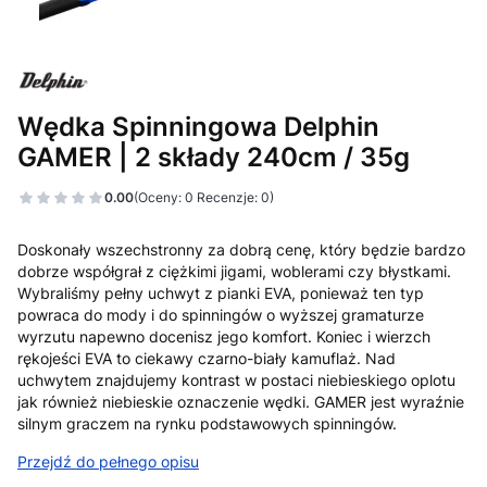
Wędka Spinningowa Delphin
GAMER | 2 składy 240cm / 35g
0.00
(Oceny: 0 Recenzje: 0)
Doskonały wszechstronny za dobrą cenę, który będzie bardzo
dobrze współgrał z ciężkimi jigami, woblerami czy błystkami.
Wybraliśmy pełny uchwyt z pianki EVA, ponieważ ten typ
powraca do mody i do spinningów o wyższej gramaturze
wyrzutu napewno docenisz jego komfort. Koniec i wierzch
rękojeści EVA to ciekawy czarno-biały kamuflaż. Nad
uchwytem znajdujemy kontrast w postaci niebieskiego oplotu
jak również niebieskie oznaczenie wędki. GAMER jest wyraźnie
silnym graczem na rynku podstawowych spinningów.
Przejdź do pełnego opisu