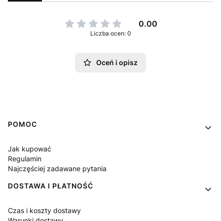
0.00
Liczba ocen: 0
Oceń i opisz
Linki w stopce
POMOC
Jak kupować
Regulamin
Najczęściej zadawane pytania
DOSTAWA I PŁATNOŚĆ
Czas i koszty dostawy
Warunki dostawy