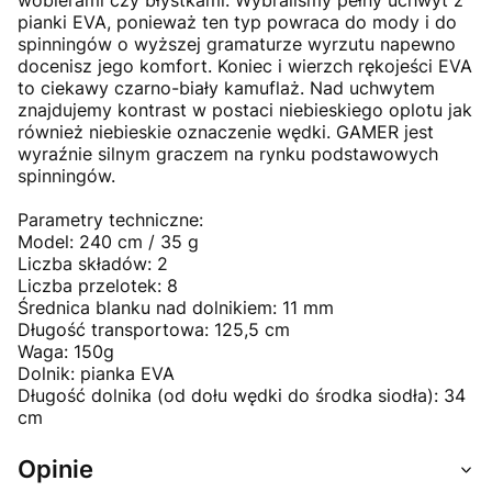
pianki EVA, ponieważ ten typ powraca do mody i do
spinningów o wyższej gramaturze wyrzutu napewno
docenisz jego komfort. Koniec i wierzch rękojeści EVA
to ciekawy czarno-biały kamuflaż. Nad uchwytem
znajdujemy kontrast w postaci niebieskiego oplotu jak
również niebieskie oznaczenie wędki. GAMER jest
wyraźnie silnym graczem na rynku podstawowych
spinningów.
Parametry techniczne:
Model: 240 cm / 35 g
Liczba składów: 2
Liczba przelotek: 8
Średnica blanku nad dolnikiem: 11 mm
Długość transportowa: 125,5 cm
Waga: 150g
Dolnik: pianka EVA
Długość dolnika (od dołu wędki do środka siodła): 34
cm
Opinie