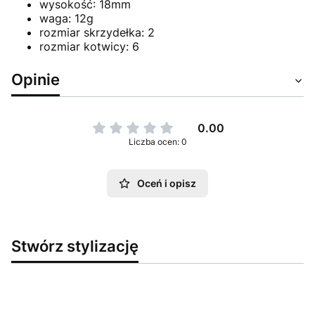
wysokość: 18mm
waga: 12g
rozmiar skrzydełka: 2
rozmiar kotwicy: 6
Opinie
0.00
Liczba ocen: 0
Oceń i opisz
Stwórz stylizację