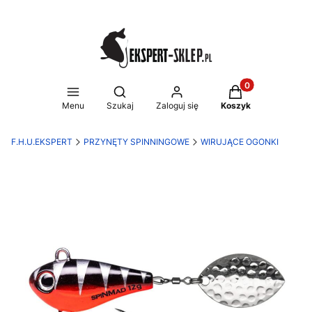
Produkty w koszy
Otwórz wyszukiwarkę
Menu
Szukaj
Zaloguj się
Koszyk
F.H.U.EKSPERT
PRZYNĘTY SPINNINGOWE
WIRUJĄCE OGONKI