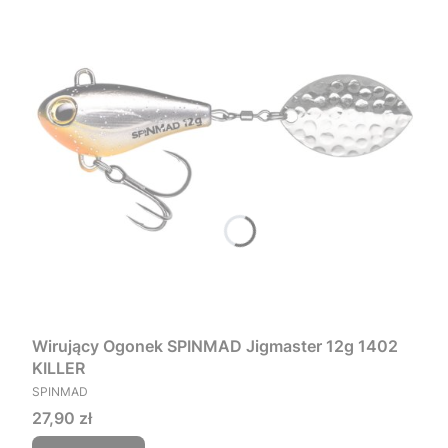
Wirujący Ogonek SPINMAD Jigmaster 12g 1402
KILLER
PRODUCENT
SPINMAD
Cena
27,90 zł