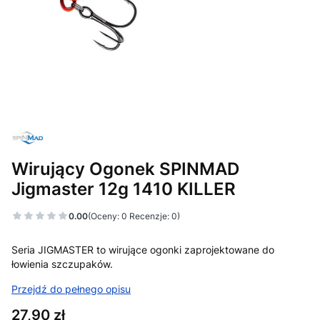
Wirujący Ogonek SPINMAD
Jigmaster 12g 1410 KILLER
0.00
(Oceny: 0 Recenzje: 0)
Seria JIGMASTER to wirujące ogonki zaprojektowane do
łowienia szczupaków.
Przejdź do pełnego opisu
Cena
27,90 zł