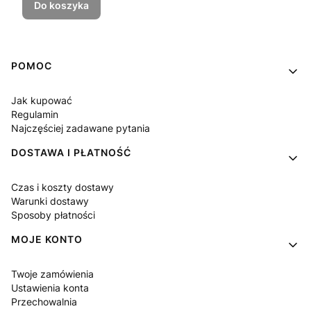
Do koszyka
Linki w stopce
POMOC
Jak kupować
Regulamin
Najczęściej zadawane pytania
DOSTAWA I PŁATNOŚĆ
Czas i koszty dostawy
Warunki dostawy
Sposoby płatności
MOJE KONTO
Twoje zamówienia
Ustawienia konta
Przechowalnia