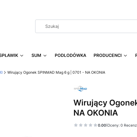
SPŁAWIK
SUM
PODLODÓWKA
PRODUCENCI
KI
Wirujący Ogonek SPINMAD Mag 6 g | 0701 - NA OKONIA
Wirujący Ogonek
NA OKONIA
0.00
(Oceny: 0 Recenzj