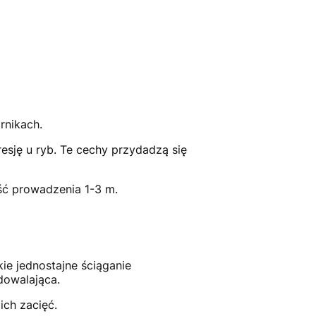
rnikach.
resję u ryb. Te cechy przydadzą się
ć prowadzenia 1-3 m.
ie jednostajne ściąganie
dowalająca.
ich zacięć.