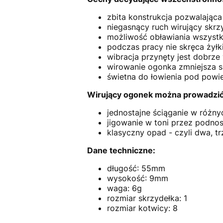
zbita konstrukcja pozwalająca 
niegasnący ruch wirujący skrz
możliwość obławiania wszystk
podczas pracy nie skręca żyłk
wibracja przynęty jest dobrz
wirowanie ogonka zmniejsza s
świetna do łowienia pod powie
Wirujący ogonek można prowadzi
jednostajne ściąganie w różny
jigowanie w toni przez podnos
klasyczny opad - czyli dwa, t
Dane techniczne:
długość: 55mm
wysokość: 9mm
waga: 6g
rozmiar skrzydełka: 1
rozmiar kotwicy: 8