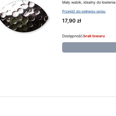
Mały wabik, idealny do łowieni
Przejdź do pełnego opisu
Cena
17,90 zł
Dostępność:
brak towaru