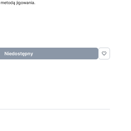
a metodą jigowania.
Niedostępny