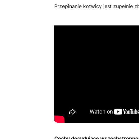
Przepinanie kotwicy jest zupełnie
Cechy decydujące wszechstronnośc