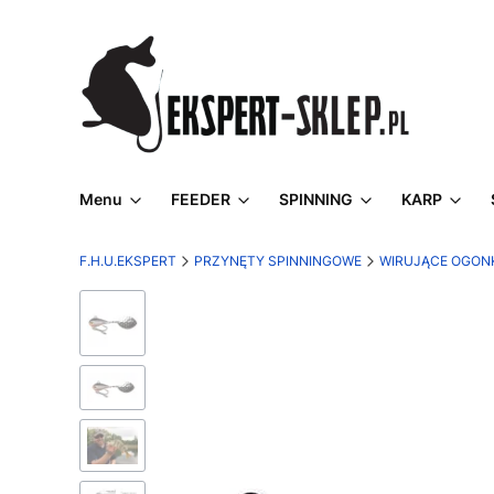
Menu
FEEDER
SPINNING
KARP
F.H.U.EKSPERT
PRZYNĘTY SPINNINGOWE
WIRUJĄCE OGON