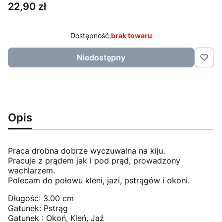
Cena
22,90 zł
Dostępność:
brak towaru
Niedostępny
Opis
Praca drobna dobrze wyczuwalna na kiju.
Pracuje z prądem jak i pod prąd, prowadzony
wachlarzem.
Polecam do połowu kleni, jazi, pstrągów i okoni.
Długość: 3.00 cm
Gatunek: Pstrąg
Gatunek : Okoń, Kleń, Jaź