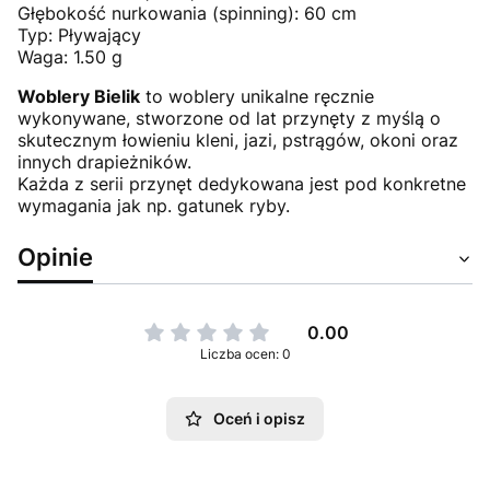
Głębokość nurkowania (spinning): 60 cm
Typ: Pływający
Waga: 1.50 g
Woblery Bielik
to woblery unikalne ręcznie
wykonywane, stworzone od lat przynęty z myślą o
skutecznym łowieniu kleni, jazi, pstrągów, okoni oraz
innych drapieżników.
Każda z serii przynęt dedykowana jest pod konkretne
wymagania jak np. gatunek ryby.
Opinie
0.00
Liczba ocen: 0
Oceń i opisz