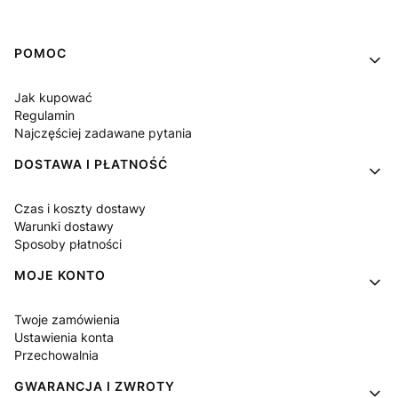
Linki w stopce
POMOC
Jak kupować
Regulamin
Najczęściej zadawane pytania
DOSTAWA I PŁATNOŚĆ
Czas i koszty dostawy
Warunki dostawy
Sposoby płatności
MOJE KONTO
Twoje zamówienia
Ustawienia konta
Przechowalnia
GWARANCJA I ZWROTY