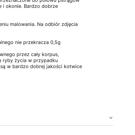
, przeznaczone do połowu pstrągów
e i okonie. Bardzo dobrze
eniu malowania. Na odbiór zdjęcia
lnego nie przekracza 0,5g
ewnego przez cały korpus,
ę ryby życia w przypadku
 są w bardzo dobrej jakości kotwice