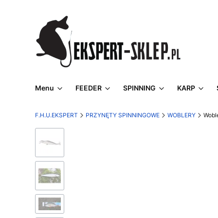
Menu
FEEDER
SPINNING
KARP
F.H.U.EKSPERT
PRZYNĘTY SPINNINGOWE
WOBLERY
Wobl