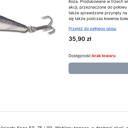
Koza. Produkowane w trzech wie
akcji, przeznaczone do połowu
także sprawdzone przynęty na r
się także podczas łowienia bo
Przejdź do pełnego opisu
Cena
35,90 zł
Dostępność:
brak towaru