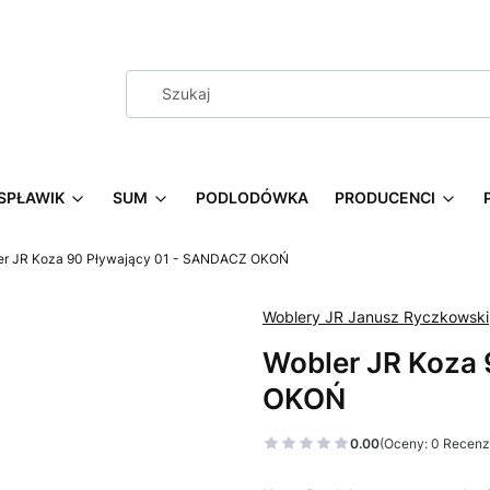
SPŁAWIK
SUM
PODLODÓWKA
PRODUCENCI
er JR Koza 90 Pływający 01 - SANDACZ OKOŃ
Woblery JR Janusz Ryczkowski
Wobler JR Koza
OKOŃ
0.00
(Oceny: 0 Recenzj