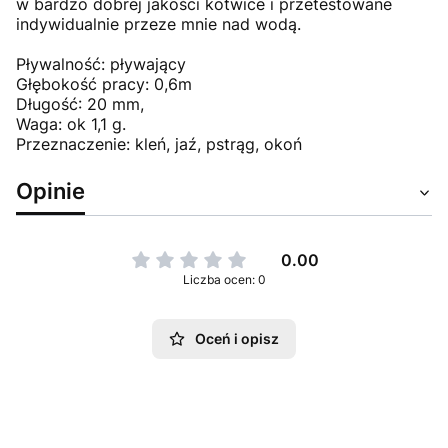
w bardzo dobrej jakości kotwice i przetestowane
indywidualnie przeze mnie nad wodą.
Pływalność: pływający
Głębokość pracy: 0,6m
Długość: 20 mm,
Waga: ok 1,1 g.
Przeznaczenie: kleń, jaź, pstrąg, okoń
Opinie
0.00
Liczba ocen: 0
Oceń i opisz