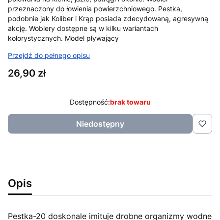
przeznaczony do łowienia powierzchniowego. Pestka,
podobnie jak Koliber i Krąp posiada zdecydowaną, agresywną
akcję. Woblery dostępne są w kilku wariantach
kolorystycznych. Model pływający
Przejdź do pełnego opisu
Cena
26,90 zł
Dostępność:
brak towaru
Niedostępny
Opis
Pestka-20 doskonale imituje drobne organizmy wodne