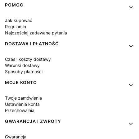
Linki w stopce
POMOC
Jak kupować
Regulamin
Najczęściej zadawane pytania
DOSTAWA I PŁATNOŚĆ
Czas i koszty dostawy
Warunki dostawy
Sposoby płatności
MOJE KONTO
Twoje zamówienia
Ustawienia konta
Przechowalnia
GWARANCJA I ZWROTY
Gwarancja