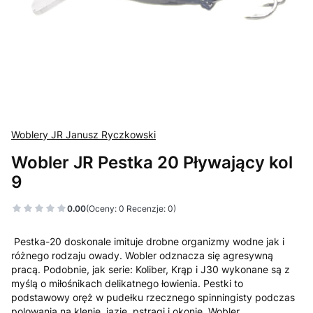
Woblery JR Janusz Ryczkowski
Wobler JR Pestka 20 Pływający kol
9
0.00
(Oceny: 0 Recenzje: 0)
Pestka-20 doskonale imituje drobne organizmy wodne jak i
różnego rodzaju owady. Wobler odznacza się agresywną
pracą. Podobnie, jak serie: Koliber, Krąp i J30 wykonane są z
myślą o miłośnikach delikatnego łowienia. Pestki to
podstawowy oręż w pudełku rzecznego spinningisty podczas
polowania na klenie, jazie, pstrągi i okonie. Wobler