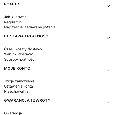
Linki w stopce
POMOC
Jak kupować
Regulamin
Najczęściej zadawane pytania
DOSTAWA I PŁATNOŚĆ
Czas i koszty dostawy
Warunki dostawy
Sposoby płatności
MOJE KONTO
Twoje zamówienia
Ustawienia konta
Przechowalnia
GWARANCJA I ZWROTY
Gwarancja