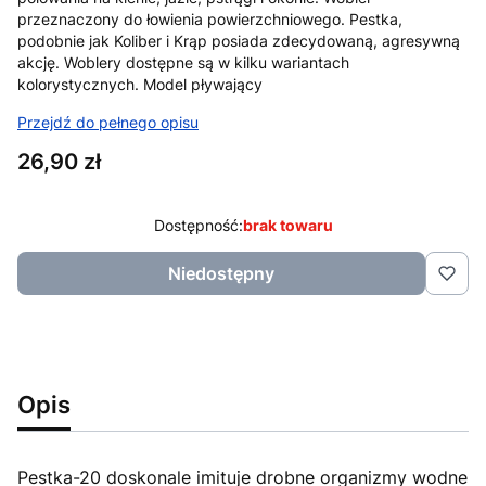
przeznaczony do łowienia powierzchniowego. Pestka,
podobnie jak Koliber i Krąp posiada zdecydowaną, agresywną
akcję. Woblery dostępne są w kilku wariantach
kolorystycznych. Model pływający
Przejdź do pełnego opisu
Cena
26,90 zł
Dostępność:
brak towaru
Niedostępny
Opis
Pestka-20 doskonale imituje drobne organizmy wodne