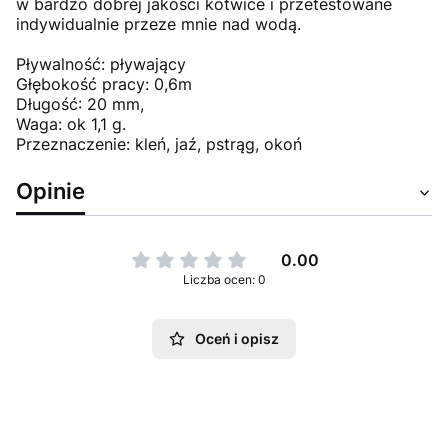
w bardzo dobrej jakości kotwice i przetestowane
indywidualnie przeze mnie nad wodą.
Pływalność: pływający
Głębokość pracy: 0,6m
Długość: 20 mm,
Waga: ok 1,1 g.
Przeznaczenie: kleń, jaź, pstrąg, okoń
Opinie
0.00
Liczba ocen: 0
Oceń i opisz