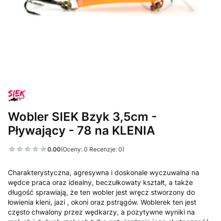
Wobler SIEK Bzyk 3,5cm -
Pływający - 78 na KLENIA
0.00
(Oceny: 0 Recenzje: 0)
Charakterystyczna, agresywna i doskonale wyczuwalna na
wędce praca oraz idealny, beczułkowaty kształt, a także
długość sprawiają, że ten wobler jest wręcz stworzony do
łowienia kleni, jazi , okoni oraz pstrągów. Woblerek ten jest
często chwalony przez wędkarzy, a pozytywne wyniki na