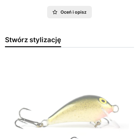
Oceń i opisz
Stwórz stylizację