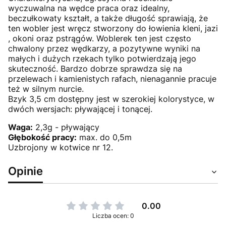
wyczuwalna na wędce praca oraz idealny,
beczułkowaty kształt, a także długość sprawiają, że
ten wobler jest wręcz stworzony do łowienia kleni, jazi
, okoni oraz pstrągów. Woblerek ten jest często
chwalony przez wędkarzy, a pozytywne wyniki na
małych i dużych rzekach tylko potwierdzają jego
skuteczność. Bardzo dobrze sprawdza się na
przelewach i kamienistych rafach, nienagannie pracuje
też w silnym nurcie.
Bzyk 3,5 cm dostępny jest w szerokiej kolorystyce, w
dwóch wersjach: pływającej i tonącej.
Waga:
2,3g - pływający
Głębokość pracy:
max. do 0,5m
Uzbrojony w kotwice nr 12.
Opinie
0.00
Liczba ocen: 0