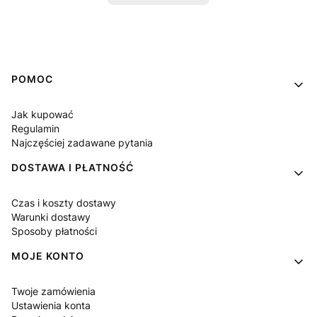
Linki w stopce
POMOC
Jak kupować
Regulamin
Najczęściej zadawane pytania
DOSTAWA I PŁATNOŚĆ
Czas i koszty dostawy
Warunki dostawy
Sposoby płatności
MOJE KONTO
Twoje zamówienia
Ustawienia konta