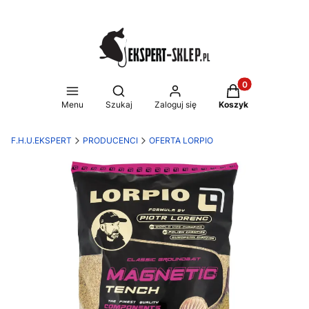
Produkty w koszy
Otwórz wyszukiwarkę
Menu
Szukaj
Zaloguj się
Koszyk
F.H.U.EKSPERT
PRODUCENCI
OFERTA LORPIO