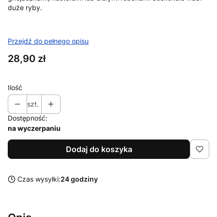
duże ryby.
Przejdź do pełnego opisu
Cena
28,90 zł
Ilość
szt.
Dostępność:
na wyczerpaniu
Dodaj do koszyka
Czas wysyłki:
24 godziny