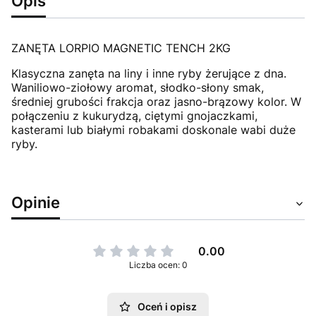
Opis
ZANĘTA LORPIO MAGNETIC TENCH 2KG
Klasyczna zanęta na liny i inne ryby żerujące z dna.
Waniliowo-ziołowy aromat, słodko-słony smak,
średniej grubości frakcja oraz jasno-brązowy kolor. W
połączeniu z kukurydzą, ciętymi gnojaczkami,
kasterami lub białymi robakami doskonale wabi duże
ryby.
Opinie
0.00
Liczba ocen: 0
Oceń i opisz