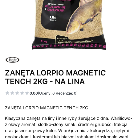
ZANĘTA LORPIO MAGNETIC
TENCH 2KG - NA LINA
0.00
(Oceny: 0 Recenzje: 0)
ZANĘTA LORPIO MAGNETIC TENCH 2KG
Klasyczna zanęta na liny i inne ryby żerujące z dna. Waniliowo-
ziołowy aromat, słodko-słony smak, średniej grubości frakcja
oraz jasno-brązowy kolor. W połączeniu z kukurydzą, ciętymi
gnojaczkami, kasterami lub białymi robakami doskonale wabi