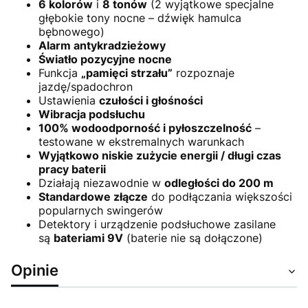
6 kolorów
i
8 tonów
(2 wyjątkowe specjalne
głębokie tony nocne – dźwięk hamulca
bębnowego)
Alarm antykradzieżowy
Światło pozycyjne nocne
Funkcja
„pamięci strzału”
rozpoznaje
jazdę/spadochron
Ustawienia
czułości i głośności
Wibracja podsłuchu
100% wodoodporność i pyłoszczelność
–
testowane w ekstremalnych warunkach
Wyjątkowo niskie zużycie energii / długi czas
pracy baterii
Działają niezawodnie w
odległości do 200 m
Standardowe złącze
do podłączania większości
popularnych swingerów
Detektory i urządzenie podsłuchowe zasilane
są
bateriami 9V
(baterie nie są dołączone)
Opinie