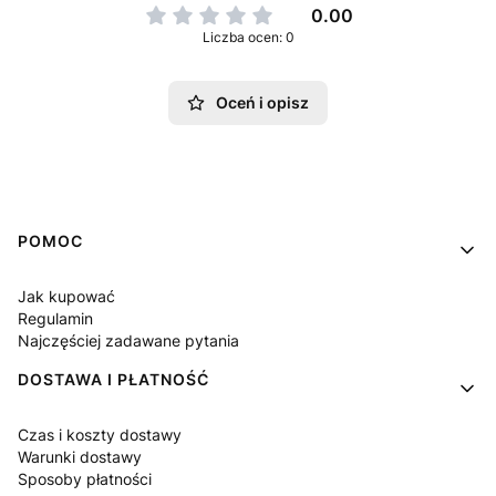
0.00
Liczba ocen: 0
Oceń i opisz
Linki w stopce
POMOC
Jak kupować
Regulamin
Najczęściej zadawane pytania
DOSTAWA I PŁATNOŚĆ
Czas i koszty dostawy
Warunki dostawy
Sposoby płatności