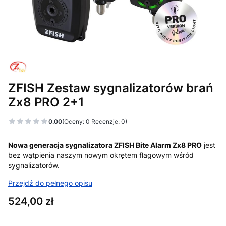
ZFISH Zestaw sygnalizatorów brań
Zx8 PRO 2+1
0.00
(Oceny: 0 Recenzje: 0)
Nowa generacja sygnalizatora ZFISH Bite Alarm Zx8 PRO
jest
bez wątpienia naszym nowym okrętem flagowym wśród
sygnalizatorów.
Przejdź do pełnego opisu
Cena
524,00 zł