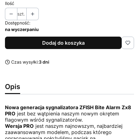
Ilość
szt.
Dostępność:
na wyczerpaniu
Dodaj do koszyka
Czas wysyłki:
3 dni
Opis
Nowa generacja sygnalizatora ZFISH Bite Alarm Zx8
PRO
jest bez wątpienia naszym nowym okrętem
flagowym wśród sygnalizatorów.
Wersja PRO
jest naszym najnowszym, najbardziej
zaawansowanym modelem, podczas którego
opracowywania położyliśmy nacisk na