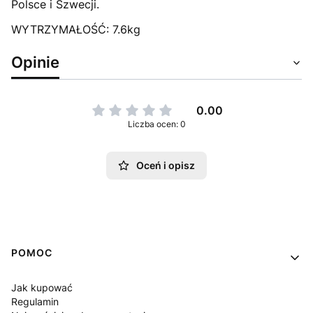
Polsce i Szwecji.
WYTRZYMAŁOŚĆ: 7.6kg
Opinie
0.00
Liczba ocen: 0
Oceń i opisz
Linki w stopce
POMOC
Jak kupować
Regulamin