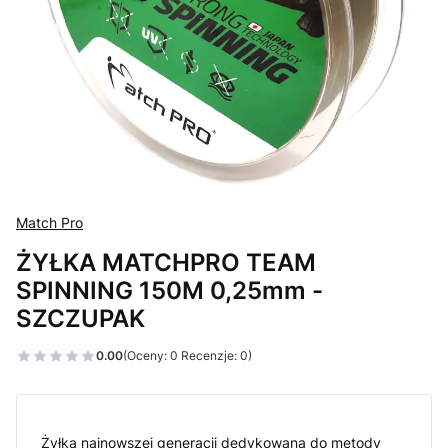
Match Pro
ŻYŁKA MATCHPRO TEAM
SPINNING 150M 0,25mm -
SZCZUPAK
0.00
(Oceny: 0 Recenzje: 0)
Żyłka najnowszej generacji dedykowana do metody