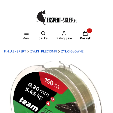
Produkty w koszy
Otwórz wyszukiwarkę
Menu
Szukaj
Zaloguj się
Koszyk
F.H.U.EKSPERT
ŻYŁKI I PLECIONKI
ŻYŁKI GŁÓWNE