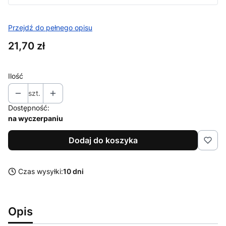
Przejdź do pełnego opisu
Cena
21,70 zł
Ilość
szt.
Dostępność:
na wyczerpaniu
Dodaj do koszyka
Czas wysyłki:
10 dni
Opis