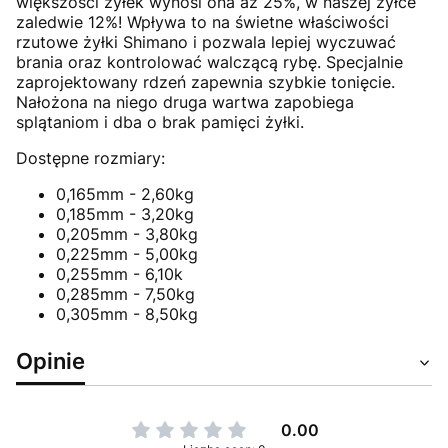
większości żyłek wynosi ona aż 25%, w naszej żyłce
zaledwie 12%! Wpływa to na świetne właściwości
rzutowe żyłki Shimano i pozwala lepiej wyczuwać
brania oraz kontrolować walczącą rybę. Specjalnie
zaprojektowany rdzeń zapewnia szybkie tonięcie.
Nałożona na niego druga wartwa zapobiega
splątaniom i dba o brak pamięci żyłki.
Dostępne rozmiary:
0,165mm - 2,60kg
0,185mm - 3,20kg
0,205mm - 3,80kg
0,225mm - 5,00kg
0,255mm - 6,10k
0,285mm - 7,50kg
0,305mm - 8,50kg
Opinie
0.00