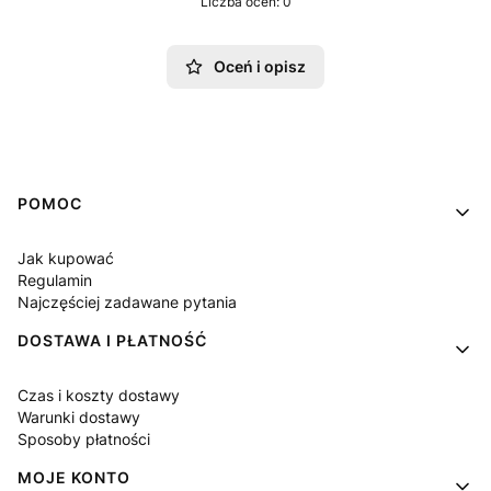
Liczba ocen: 0
Oceń i opisz
Linki w stopce
POMOC
Jak kupować
Regulamin
Najczęściej zadawane pytania
DOSTAWA I PŁATNOŚĆ
Czas i koszty dostawy
Warunki dostawy
Sposoby płatności
MOJE KONTO