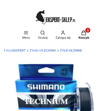
Produkty w koszy
Otwórz wyszukiwarkę
Menu
Szukaj
Zaloguj się
Koszyk
F.H.U.EKSPERT
ŻYŁKI I PLECIONKI
ŻYŁKI GŁÓWNE