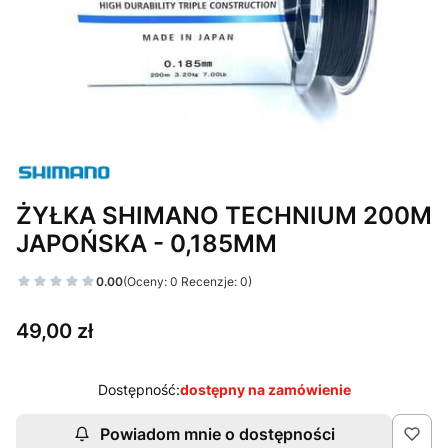
ŻYŁKA SHIMANO TECHNIUM 200M
JAPOŃSKA - 0,185MM
0.00
(Oceny: 0 Recenzje: 0)
Cena
49,00 zł
Dostępność:
dostępny na zamówienie
Powiadom mnie o dostępności