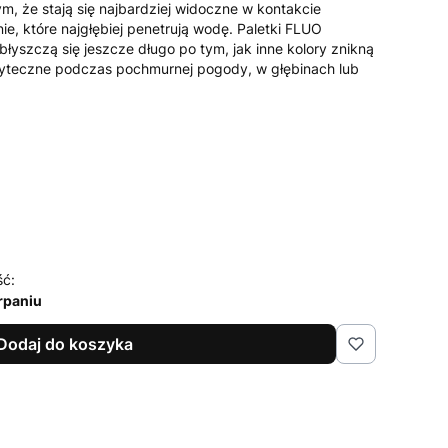
, że stają się najbardziej widoczne w kontakcie
ie, które najgłębiej penetrują wodę. Paletki FLUO
łyszczą się jeszcze długo po tym, jak inne kolory znikną
żyteczne podczas pochmurnej pogody, w głębinach lub
ść:
rpaniu
Dodaj do koszyka