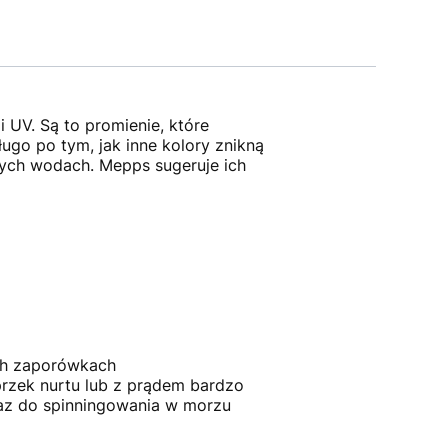
 UV. Są to promienie, które
ugo po tym, jak inne kolory znikną
ych wodach. Mepps sugeruje ich
ich zaporówkach
przek nurtu lub z prądem bardzo
raz do spinningowania w morzu