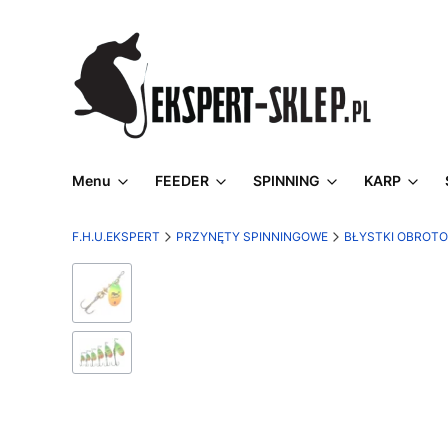
Menu
FEEDER
SPINNING
KARP
F.H.U.EKSPERT
PRZYNĘTY SPINNINGOWE
BŁYSTKI OBROT