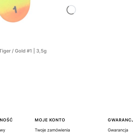
er / Gold #1 | 3,5g
TNOŚĆ
MOJE KONTO
GWARANCJ
awy
Twoje zamówienia
Gwarancja