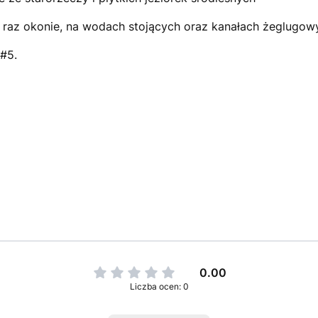
cze raz okonie, na wodach stojących oraz kanałach żeglugow
#5.
0.00
Liczba ocen: 0