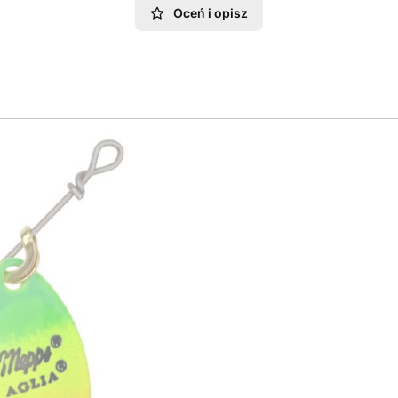
Oceń i opisz