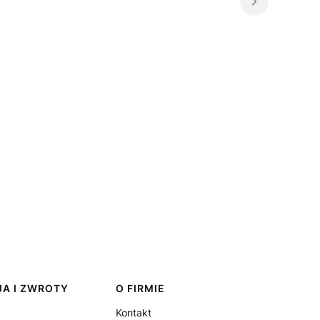
A I ZWROTY
O FIRMIE
Kontakt