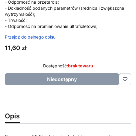
- Odporność na przetarcia;
- Dokładność podanych parametrów (średnica i zwiększona
wytrzymałość);
- Trwałość;
- Odporność na promieniowanie ultrafioletowe;
Przejdź do pełnego opisu
Cena
11,60 zł
Dostępność:
brak towaru
Niedostępny
Opis