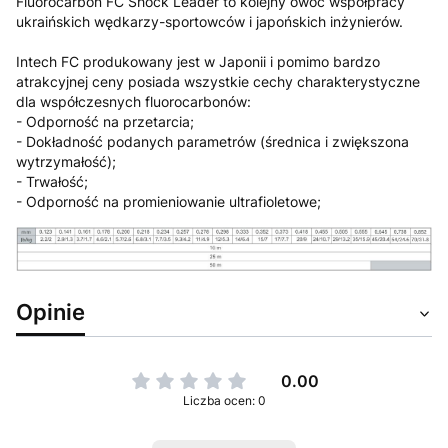
Fluorocarbon FC Shock Leader to kolejny owoc współpracy
ukraińskich wędkarzy-sportowców i japońskich inżynierów.
Intech FC produkowany jest w Japonii i pomimo bardzo
atrakcyjnej ceny posiada wszystkie cechy charakterystyczne
dla współczesnych fluorocarbonów:
- Odporność na przetarcia;
- Dokładność podanych parametrów (średnica i zwiększona
wytrzymałość);
- Trwałość;
- Odporność na promieniowanie ultrafioletowe;
Opinie
0.00
Liczba ocen: 0