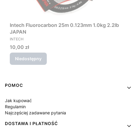
Intech Fluorocarbon 25m 0.123mm 1.0kg 2.2lb
JAPAN
PRODUCENT
INTECH
Cena
10,00 zł
Niedostępny
Linki w stopce
POMOC
Jak kupować
Regulamin
Najczęściej zadawane pytania
DOSTAWA I PŁATNOŚĆ