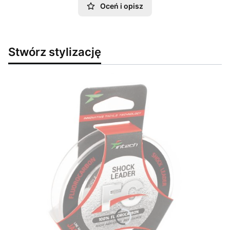
Oceń i opisz
Stwórz stylizację