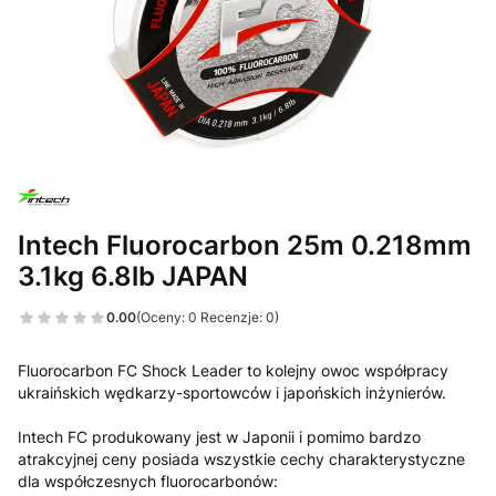
Intech Fluorocarbon 25m 0.218mm
3.1kg 6.8lb JAPAN
0.00
(Oceny: 0 Recenzje: 0)
Fluorocarbon FC Shock Leader to kolejny owoc współpracy
ukraińskich wędkarzy-sportowców i japońskich inżynierów.
Intech FC produkowany jest w Japonii i pomimo bardzo
atrakcyjnej ceny posiada wszystkie cechy charakterystyczne
dla współczesnych fluorocarbonów: