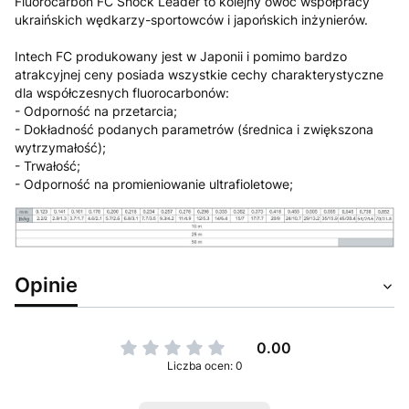
Fluorocarbon FC Shock Leader to kolejny owoc współpracy
ukraińskich wędkarzy-sportowców i japońskich inżynierów.
Intech FC produkowany jest w Japonii i pomimo bardzo
atrakcyjnej ceny posiada wszystkie cechy charakterystyczne
dla współczesnych fluorocarbonów:
- Odporność na przetarcia;
- Dokładność podanych parametrów (średnica i zwiększona
wytrzymałość);
- Trwałość;
- Odporność na promieniowanie ultrafioletowe;
Opinie
0.00
Liczba ocen: 0