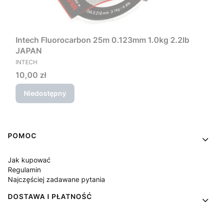
Intech Fluorocarbon 25m 0.123mm 1.0kg 2.2lb
JAPAN
PRODUCENT
INTECH
Cena
10,00 zł
Niedostępny
Linki w stopce
POMOC
Jak kupować
Regulamin
Najczęściej zadawane pytania
DOSTAWA I PŁATNOŚĆ