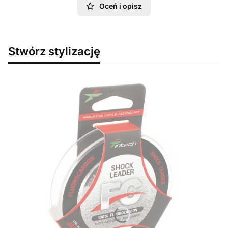
Oceń i opisz
Stwórz stylizację