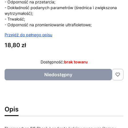
- Odporność na przetarcia;
- Dokładność podanych parametrów (średnica i zwiększona
wytrzymałość);
- Trwałość;
- Odporność na promieniowanie ultrafioletowe;
Przejdź do pełnego opisu
Cena
18,80 zł
Dostępność:
brak towaru
Niedostępny
Opis